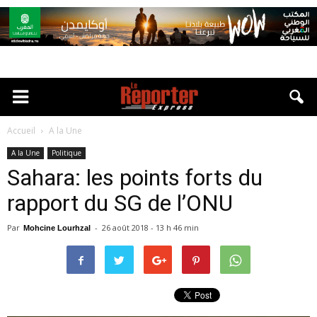
Accueil
A la Une
A la Une
Politique
Sahara: les points forts du
rapport du SG de l’ONU
Par
-
26 août 2018 - 13 h 46 min
Mohcine Lourhzal