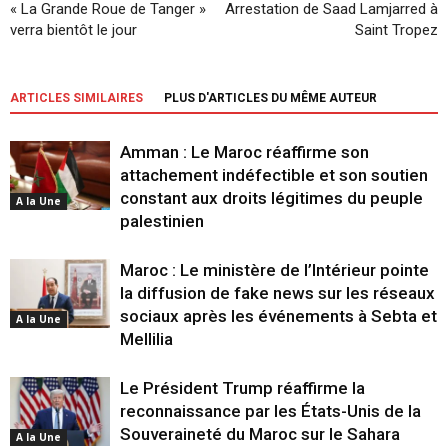
« La Grande Roue de Tanger »
Arrestation de Saad Lamjarred à
verra bientôt le jour
Saint Tropez
ARTICLES SIMILAIRES
PLUS D'ARTICLES DU MÊME AUTEUR
Amman : Le Maroc réaffirme son
attachement indéfectible et son soutien
constant aux droits légitimes du peuple
A la Une
palestinien
Maroc : Le ministère de l’Intérieur pointe
la diffusion de fake news sur les réseaux
sociaux après les événements à Sebta et
A la Une
Mellilia
Le Président Trump réaffirme la
reconnaissance par les États-Unis de la
Souveraineté du Maroc sur le Sahara
A la Une