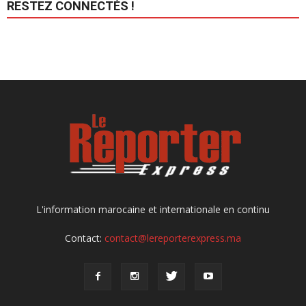
RESTEZ CONNECTÉS !
L'information marocaine et internationale en continu
Contact:
contact@lereporterexpress.ma