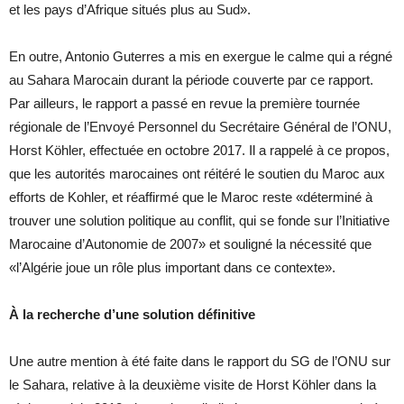
et les pays d’Afrique situés plus au Sud».
En outre, Antonio Guterres a mis en exergue le calme qui a régné
au Sahara Marocain durant la période couverte par ce rapport.
Par ailleurs, le rapport a passé en revue la première tournée
régionale de l’Envoyé Personnel du Secrétaire Général de l’ONU,
Horst Köhler, effectuée en octobre 2017. Il a rappelé à ce propos,
que les autorités marocaines ont réitéré le soutien du Maroc aux
efforts de Kohler, et réaffirmé que le Maroc reste «déterminé à
trouver une solution politique au conflit, qui se fonde sur l’Initiative
Marocaine d’Autonomie de 2007» et souligné la nécessité que
«l’Algérie joue un rôle plus important dans ce contexte».
À la recherche d’une solution définitive
Une autre mention à été faite dans le rapport du SG de l’ONU sur
le Sahara, relative à la deuxième visite de Horst Köhler dans la