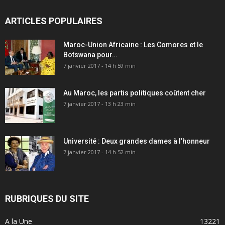
ARTICLES POPULAIRES
Maroc-Union Africaine : Les Comores et le
Botswana pour…
7 janvier 2017 - 14 h 59 min
Au Maroc, les partis politiques coûtent cher
7 janvier 2017 - 13 h 23 min
Université : Deux grandes dames à l’honneur
7 janvier 2017 - 14 h 52 min
RUBRIQUES DU SITE
A la Une
13221