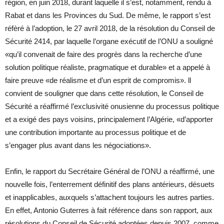
région, en juin 2018, durant laquelle il s’est, notamment, rendu à
Rabat et dans les Provinces du Sud. De même, le rapport s’est
réfèré à l’adoption, le 27 avril 2018, de la résolution du Conseil de
Sécurité 2414, par laquelle l’organe exécutif de l’ONU a souligné
«qu’il convenait de faire des progrès dans la recherche d’une
solution politique réaliste, pragmatique et durable» et a appelé à
faire preuve «de réalisme et d’un esprit de compromis». ll
convient de souligner que dans cette résolution, le Conseil de
Sécurité a réaffirmé l’exclusivité onusienne du processus politique
et a exigé des pays voisins, principalement l’Algérie, «d’apporter
une contribution importante au processus politique et de
s’engager plus avant dans les négociations».
Enfin, le rapport du Secrétaire Général de l’ONU a réaffirmé, une
nouvelle fois, l’enterrement définitif des plans antérieurs, désuets
et inapplicables, auxquels s’attachent toujours les autres parties.
En effet, Antonio Guterres à fait référence dans son rapport, aux
résolutions du Conseil de Sécurité adoptées depuis 2007, comme