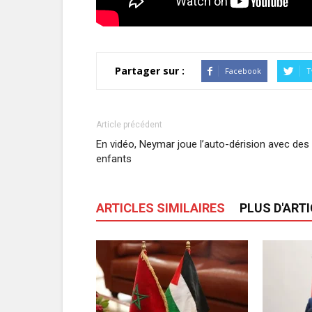
Partager sur :
Facebook
T
Article précédent
En vidéo, Neymar joue l’auto-dérision avec des
enfants
ARTICLES SIMILAIRES
PLUS D'ART