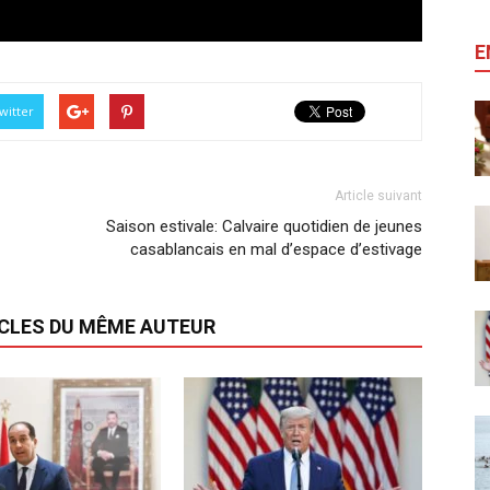
E
witter
Article suivant
Saison estivale: Calvaire quotidien de jeunes
casablancais en mal d’espace d’estivage
ICLES DU MÊME AUTEUR