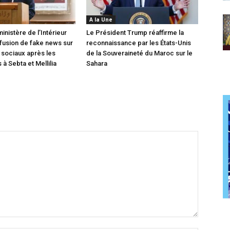
A la Une
inistère de l’Intérieur
Le Président Trump réaffirme la
ffusion de fake news sur
reconnaissance par les États-Unis
 sociaux après les
de la Souveraineté du Maroc sur le
à Sebta et Mellilia
Sahara