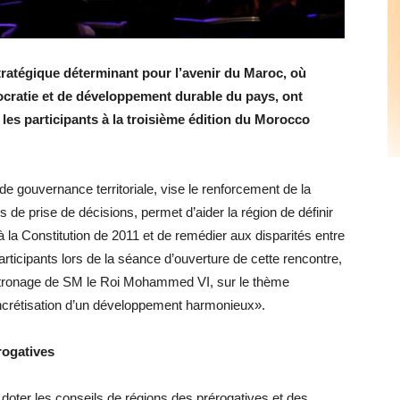
tratégique déterminant pour l’avenir du Maroc, où
ocratie et de développement durable du pays, ont
 les participants à la troisième édition du Morocco
e gouvernance territoriale, vise le renforcement de la
s de prise de décisions, permet d’aider la région de définir
la Constitution de 2011 et de remédier aux disparités entre
articipants lors de la séance d’ouverture de cette rencontre,
Patronage de SM le Roi Mohammed VI, sur le thème
ncrétisation d’un développement harmonieux».
érogatives
à doter les conseils de régions des prérogatives et des