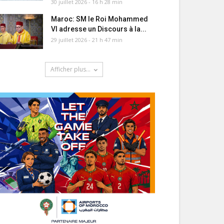
30 juillet 2026 - 16 h 28 min
Maroc: SM le Roi Mohammed
VI adresse un Discours à la...
29 juillet 2026 - 21 h 47 min
Afficher plus...