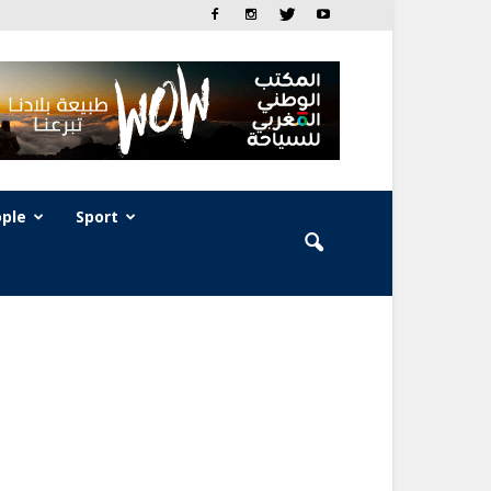
ple
Sport