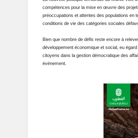
compétences pour la mise en œuvre des proje
préoccupations et attentes des populations en t
conditions de vie des catégories sociales défavor
Bien que nombre de défis reste encore à releve
développement économique et social, eu égard à 
citoyens dans la gestion démocratique des affair
événement.