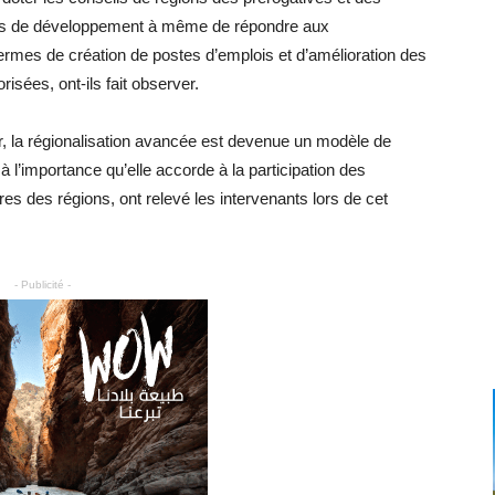
ts de développement à même de répondre aux
ermes de création de postes d’emplois et d’amélioration des
isées, ont-ils fait observer.
r, la régionalisation avancée est devenue un modèle de
l’importance qu’elle accorde à la participation des
es des régions, ont relevé les intervenants lors de cet
- Publicité -