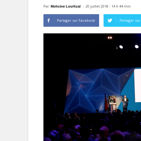
Par
-
20 juillet 2018 - 14 h 44 min
Mohcine Lourhzal
Partager sur Facebook
Partager sur