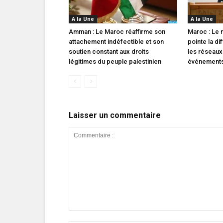
A la Une
A la Une
Amman : Le Maroc réaffirme son
Maroc : Le m
attachement indéfectible et son
pointe la di
soutien constant aux droits
les réseaux
légitimes du peuple palestinien
événements 
Laisser un commentaire