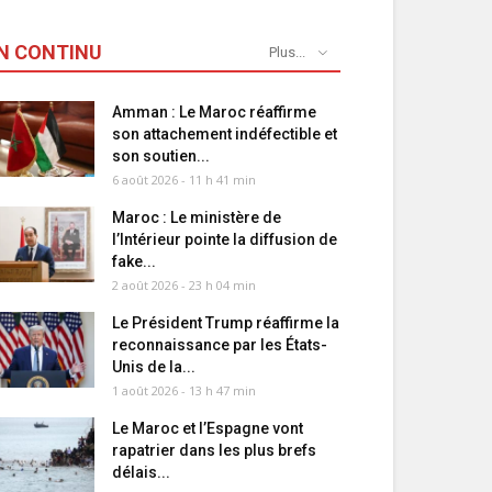
N CONTINU
Plus...
Amman : Le Maroc réaffirme
son attachement indéfectible et
son soutien...
6 août 2026 - 11 h 41 min
Maroc : Le ministère de
l’Intérieur pointe la diffusion de
fake...
2 août 2026 - 23 h 04 min
Le Président Trump réaffirme la
reconnaissance par les États-
Unis de la...
1 août 2026 - 13 h 47 min
Le Maroc et l’Espagne vont
rapatrier dans les plus brefs
délais...