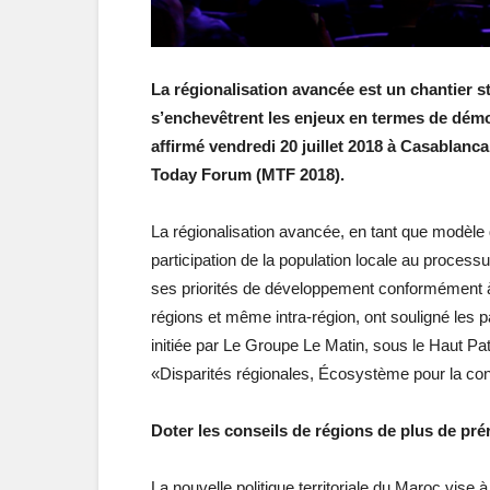
La régionalisation avancée est un chantier s
s’enchevêtrent les enjeux en termes de dém
affirmé vendredi 20 juillet 2018 à Casablanca
Today Forum (MTF 2018).
La régionalisation avancée, en tant que modèle d
participation de la population locale au processu
ses priorités de développement conformément à 
régions et même intra-région, ont souligné les p
initiée par Le Groupe Le Matin, sous le Haut 
«Disparités régionales, Écosystème pour la co
Doter les conseils de régions de plus de pr
La nouvelle politique territoriale du Maroc vise 