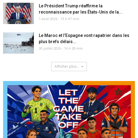
Le Président Trump réaffirme la
reconnaissance par les États-Unis de la...
1 août 2026 - 13 h 47 min
Le Maroc et l’Espagne vont rapatrier dans les
plus brefs délais...
30 juillet 2026 - 16 h 28 min
Afficher plus...