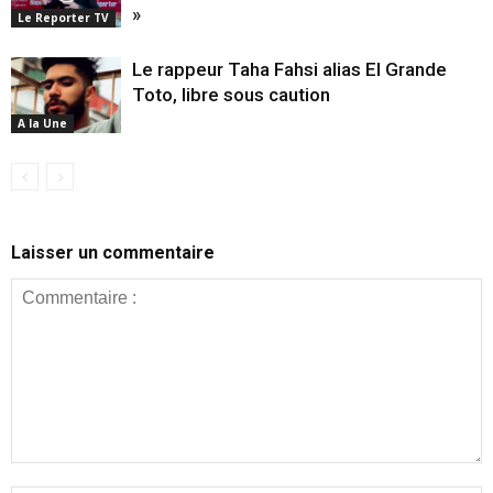
»
Le Reporter TV
Le rappeur Taha Fahsi alias El Grande
Toto, libre sous caution
A la Une
Laisser un commentaire