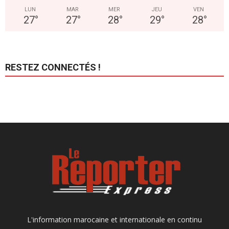
LUN
MAR
MER
JEU
VEN
27
°
27
°
28
°
29
°
28
°
RESTEZ CONNECTÉS !
L'information marocaine et internationale en continu