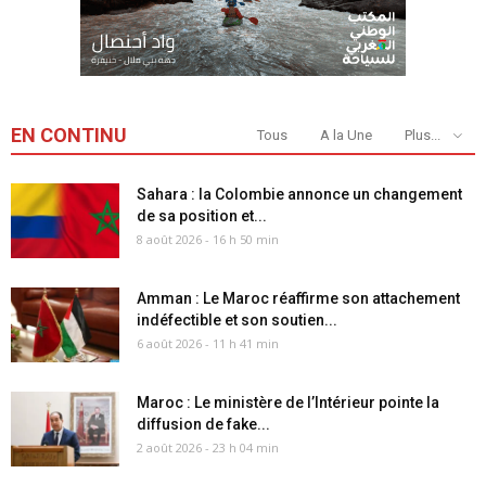
EN CONTINU
Tous
A la Une
Plus...
Sahara : la Colombie annonce un changement
de sa position et...
8 août 2026 - 16 h 50 min
Amman : Le Maroc réaffirme son attachement
indéfectible et son soutien...
6 août 2026 - 11 h 41 min
Maroc : Le ministère de l’Intérieur pointe la
diffusion de fake...
2 août 2026 - 23 h 04 min