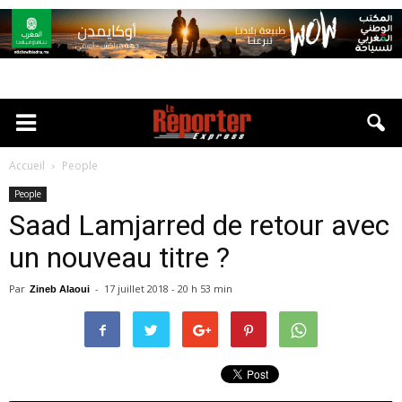
Accueil
People
People
Saad Lamjarred de retour avec
un nouveau titre ?
Par
-
17 juillet 2018 - 20 h 53 min
Zineb Alaoui