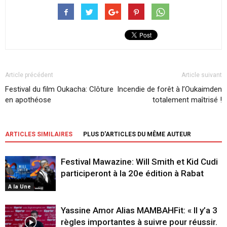
Article précédent
Article suivant
Festival du film Oukacha: Clôture
Incendie de forêt à l’Oukaimden
en apothéose
totalement maîtrisé !
ARTICLES SIMILAIRES
PLUS D'ARTICLES DU MÊME AUTEUR
Festival Mawazine: Will Smith et Kid Cudi
participeront à la 20e édition à Rabat
A la Une
Yassine Amor Alias MAMBAHFit: « Il y’a 3
règles importantes à suivre pour réussir.