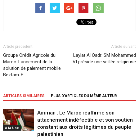
Article précédent
Article suivant
Groupe Crédit Agricole du
Laylat Al Qadr: SM Mohammed
Maroc: Lancement de la
VI préside une veillée religieuse
solution de paiement mobile
Beztam-E
ARTICLES SIMILAIRES
PLUS D'ARTICLES DU MÊME AUTEUR
Amman : Le Maroc réaffirme son
attachement indéfectible et son soutien
constant aux droits légitimes du peuple
A la Une
palestinien