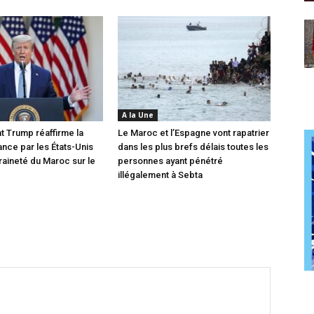
A la Une
t Trump réaffirme la
Le Maroc et l’Espagne vont rapatrier
nce par les États-Unis
dans les plus brefs délais toutes les
raineté du Maroc sur le
personnes ayant pénétré
illégalement à Sebta