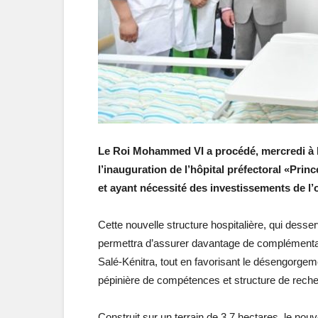
Le Roi Mohammed VI a procédé, mercredi à l
l’inauguration de l’hôpital préfectoral «Prin
et ayant nécessité des investissements de l’
Cette nouvelle structure hospitalière, qui desser
permettra d’assurer davantage de complémentari
Salé-Kénitra, tout en favorisant le désengorgem
pépinière de compétences et structure de rech
Construit sur un terrain de 3,7 hectares, le nou