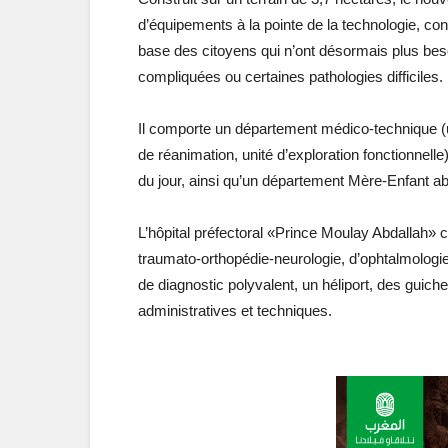
d’équipements à la pointe de la technologie, co
base des citoyens qui n’ont désormais plus bes
compliquées ou certaines pathologies difficiles.
Il comporte un département médico-technique (un
de réanimation, unité d’exploration fonctionnell
du jour, ainsi qu’un département Mère-Enfant abr
L’hôpital préfectoral «Prince Moulay Abdallah»
traumato-orthopédie-neurologie, d’ophtalmolog
de diagnostic polyvalent, un héliport, des g
administratives et techniques.