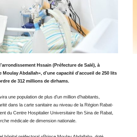
’arrondissement Hssain (Préfecture de Salé), à
ce Moulay Abdallah», d’une capacité d’accueil de 250 lits
ordre de 312 millions de dirhams.
vira une population de plus d’un million d’habitants,
té dans la carte sanitaire au niveau de la Région Rabat-
ent du Centre Hospitalier Universitaire Ibn Sina de Rabat,
erche médicale de dimension nationale.
vel hôpital préfectoral «Prince Moulay Abdallah», doté