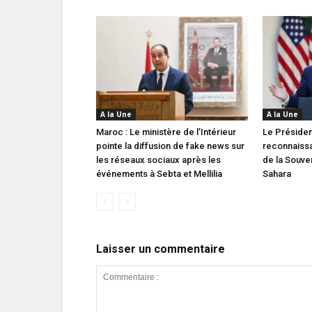
A la Une
A la Une
Maroc : Le ministère de l’Intérieur
Le Présiden
pointe la diffusion de fake news sur
reconnaissa
les réseaux sociaux après les
de la Souve
événements à Sebta et Mellilia
Sahara
Laisser un commentaire