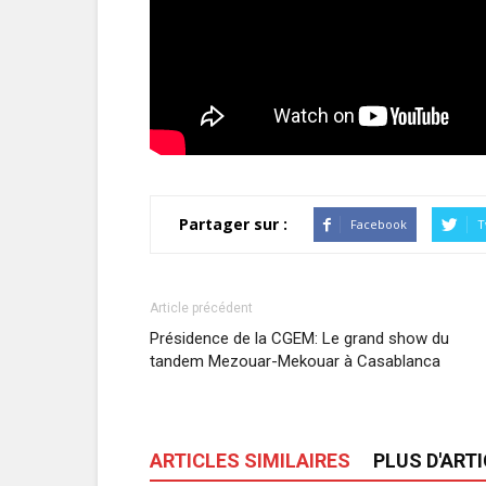
Partager sur :
Facebook
T
Article précédent
Présidence de la CGEM: Le grand show du
tandem Mezouar-Mekouar à Casablanca
ARTICLES SIMILAIRES
PLUS D'ART