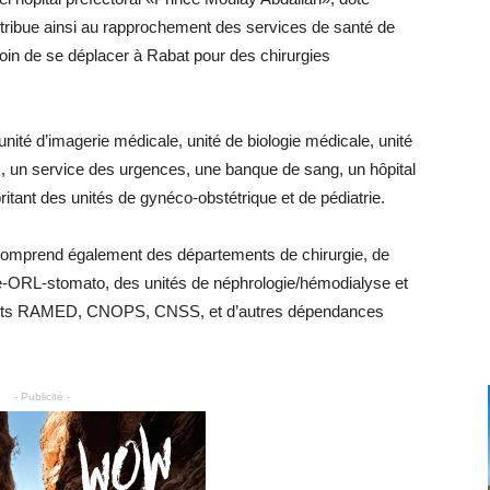
ntribue ainsi au rapprochement des services de santé de
oin de se déplacer à Rabat pour des chirurgies
ité d’imagerie médicale, unité de biologie médicale, unité
e), un service des urgences, une banque de sang, un hôpital
itant des unités de gynéco-obstétrique et de pédiatrie.
 comprend également des départements de chirurgie, de
ie-ORL-stomato, des unités de néphrologie/hémodialyse et
uichets RAMED, CNOPS, CNSS, et d’autres dépendances
- Publicité -