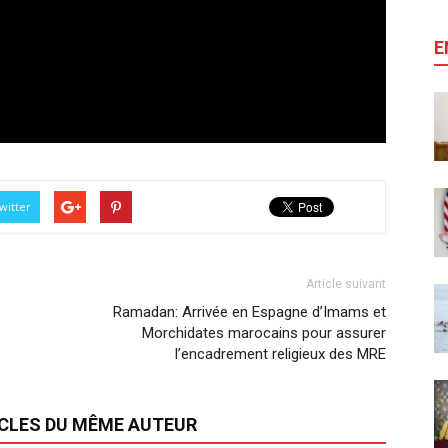
E
witter
Article suivant
Ramadan: Arrivée en Espagne d’Imams et
Morchidates marocains pour assurer
l’encadrement religieux des MRE
ICLES DU MÊME AUTEUR