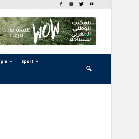
ple
Sport