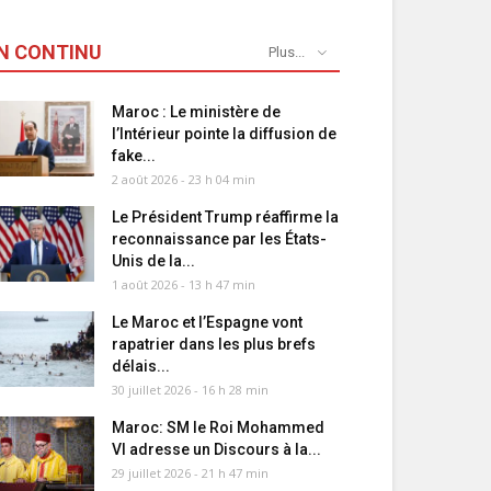
N CONTINU
Plus...
Maroc : Le ministère de
l’Intérieur pointe la diffusion de
fake...
2 août 2026 - 23 h 04 min
Le Président Trump réaffirme la
reconnaissance par les États-
Unis de la...
1 août 2026 - 13 h 47 min
Le Maroc et l’Espagne vont
rapatrier dans les plus brefs
délais...
30 juillet 2026 - 16 h 28 min
Maroc: SM le Roi Mohammed
VI adresse un Discours à la...
29 juillet 2026 - 21 h 47 min