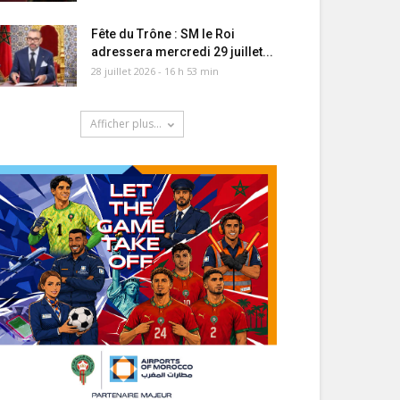
Fête du Trône : SM le Roi
adressera mercredi 29 juillet...
28 juillet 2026 - 16 h 53 min
Afficher plus...