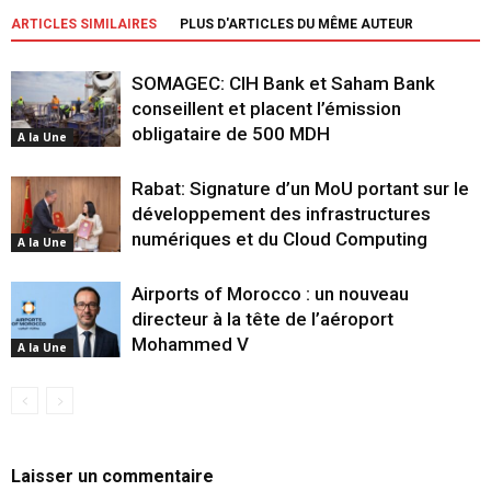
ARTICLES SIMILAIRES
PLUS D'ARTICLES DU MÊME AUTEUR
SOMAGEC: CIH Bank et Saham Bank
conseillent et placent l’émission
obligataire de 500 MDH
A la Une
Rabat: Signature d’un MoU portant sur le
développement des infrastructures
numériques et du Cloud Computing
A la Une
Airports of Morocco : un nouveau
directeur à la tête de l’aéroport
Mohammed V
A la Une
Laisser un commentaire