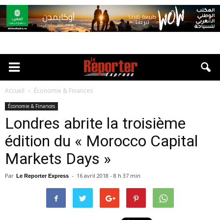
Accueil
Économie & Finances
Économie & Finances
Londres abrite la troisième
édition du « Morocco Capital
Markets Days »
Par
-
16 avril 2018 - 8 h 37 min
Le Reporter Express