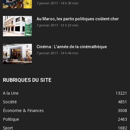
7 janvier 2017 - 14 h 59 min
Au Maroc, les partis politiques coûtent cher
7 janvier 2017 - 13 h 23 min
Cinéma : L’année de la cinémathèque
7 janvier 2017 - 14 h 46 min
RUBRIQUES DU SITE
A la Une
13221
Société
4851
Économie & Finances
3008
Politique
2463
Sport
1682