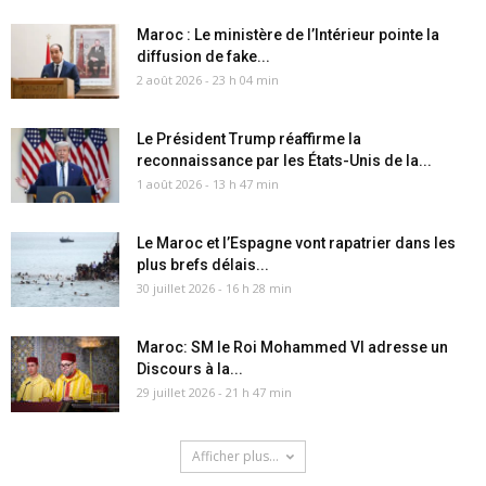
Maroc : Le ministère de l’Intérieur pointe la
diffusion de fake...
2 août 2026 - 23 h 04 min
Le Président Trump réaffirme la
reconnaissance par les États-Unis de la...
1 août 2026 - 13 h 47 min
Le Maroc et l’Espagne vont rapatrier dans les
plus brefs délais...
30 juillet 2026 - 16 h 28 min
Maroc: SM le Roi Mohammed VI adresse un
Discours à la...
29 juillet 2026 - 21 h 47 min
Afficher plus...