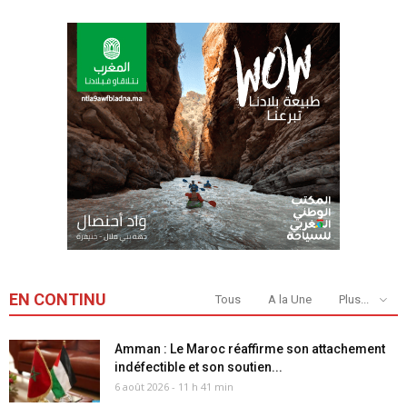
EN CONTINU
Tous
A la Une
Plus...
Amman : Le Maroc réaffirme son attachement
indéfectible et son soutien...
6 août 2026 - 11 h 41 min