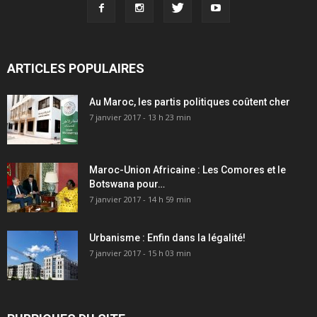
ARTICLES POPULAIRES
Au Maroc, les partis politiques coûtent cher
7 janvier 2017 - 13 h 23 min
Maroc-Union Africaine : Les Comores et le
Botswana pour…
7 janvier 2017 - 14 h 59 min
Urbanisme : Enfin dans la légalité!
7 janvier 2017 - 15 h 03 min