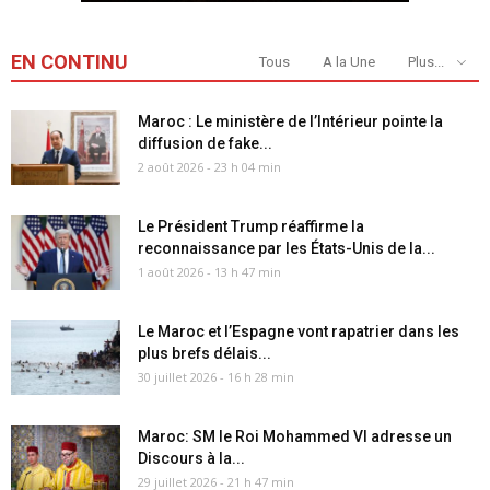
EN CONTINU
Tous
A la Une
Plus...
Maroc : Le ministère de l’Intérieur pointe la
diffusion de fake...
2 août 2026 - 23 h 04 min
Le Président Trump réaffirme la
reconnaissance par les États-Unis de la...
1 août 2026 - 13 h 47 min
Le Maroc et l’Espagne vont rapatrier dans les
plus brefs délais...
30 juillet 2026 - 16 h 28 min
Maroc: SM le Roi Mohammed VI adresse un
Discours à la...
29 juillet 2026 - 21 h 47 min