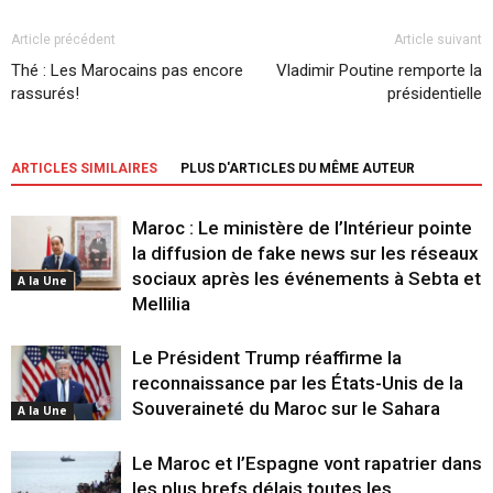
Article précédent
Article suivant
Thé : Les Marocains pas encore
Vladimir Poutine remporte la
rassurés!
présidentielle
ARTICLES SIMILAIRES
PLUS D'ARTICLES DU MÊME AUTEUR
Maroc : Le ministère de l’Intérieur pointe
la diffusion de fake news sur les réseaux
sociaux après les événements à Sebta et
A la Une
Mellilia
Le Président Trump réaffirme la
reconnaissance par les États-Unis de la
Souveraineté du Maroc sur le Sahara
A la Une
Le Maroc et l’Espagne vont rapatrier dans
les plus brefs délais toutes les