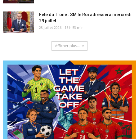
Fête du Trône : SM le Roi adressera mercredi
29 juillet...
28 juillet 2026 - 16 h 53 min
Afficher plus...