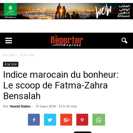
Accueil
A la Une
A la Une
Indice marocain du bonheur:
Le scoop de Fatma-Zahra
Bensalah
Par
-
19 mars 2018 - 12 h 33 min
Hamid Dades