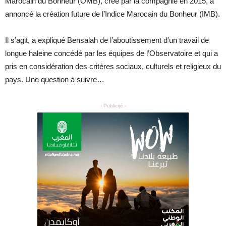
Marocain du Bonheur (OMB), créé par la compagnie en 2015, a
annoncé la création future de l’Indice Marocain du Bonheur (IMB).
Il s’agit, a expliqué Bensalah de l’aboutissement d’un travail de
longue haleine concédé par les équipes de l’Observatoire et qui a
pris en considération des critères sociaux, culturels et religieux du
pays. Une question à suivre…
- Publicité -