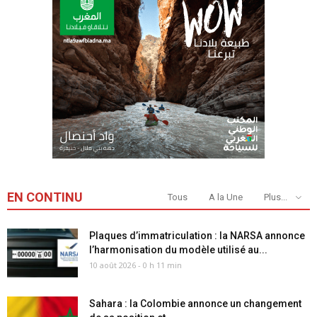
EN CONTINU
Tous
A la Une
Plus...
Plaques d’immatriculation : la NARSA annonce
l’harmonisation du modèle utilisé au...
10 août 2026 - 0 h 11 min
Sahara : la Colombie annonce un changement