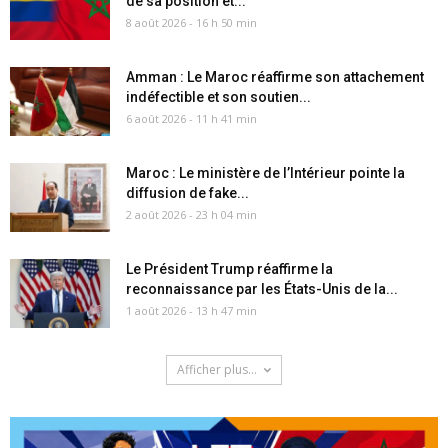
de sa position et...
8 août 2026 - 16 h 50 min
Amman : Le Maroc réaffirme son attachement
indéfectible et son soutien...
6 août 2026 - 11 h 41 min
Maroc : Le ministère de l’Intérieur pointe la
diffusion de fake...
2 août 2026 - 23 h 04 min
Le Président Trump réaffirme la
reconnaissance par les États-Unis de la...
1 août 2026 - 13 h 47 min
Afficher plus...