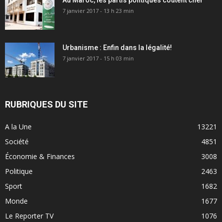
7 janvier 2017 - 13 h 23 min
Urbanisme : Enfin dans la légalité!
7 janvier 2017 - 15 h 03 min
RUBRIQUES DU SITE
A la Une
13221
Société
4851
Économie & Finances
3008
Politique
2463
Sport
1682
Monde
1677
Le Reporter TV
1076