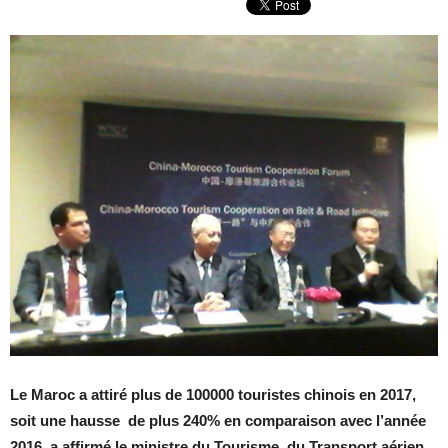
Le Maroc a attiré plus de 100000 touristes chinois en 2017,
soit une hausse de plus 240% en comparaison avec l’année
2016, a affirmé le ministre du Tourisme, du Transport aérien,