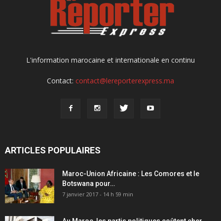
L'information marocaine et internationale en continu
Contact:
contact@lereporterexpress.ma
ARTICLES POPULAIRES
Maroc-Union Africaine : Les Comores et le
Botswana pour…
7 janvier 2017 - 14 h 59 min
Au Maroc, les partis politiques coûtent cher