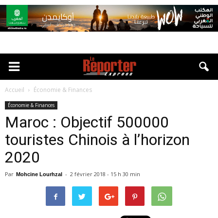
Accueil
Économie & Finances
Économie & Finances
Maroc : Objectif 500000
touristes Chinois à l’horizon
2020
Par
-
2 février 2018 - 15 h 30 min
Mohcine Lourhzal