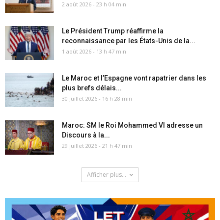
2 août 2026 - 23 h 04 min
Le Président Trump réaffirme la
reconnaissance par les États-Unis de la...
1 août 2026 - 13 h 47 min
Le Maroc et l’Espagne vont rapatrier dans les
plus brefs délais...
30 juillet 2026 - 16 h 28 min
Maroc: SM le Roi Mohammed VI adresse un
Discours à la...
29 juillet 2026 - 21 h 47 min
Afficher plus...