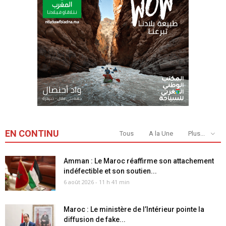
EN CONTINU
Tous
A la Une
Plus...
Amman : Le Maroc réaffirme son attachement
indéfectible et son soutien...
6 août 2026 - 11 h 41 min
Maroc : Le ministère de l’Intérieur pointe la
diffusion de fake...