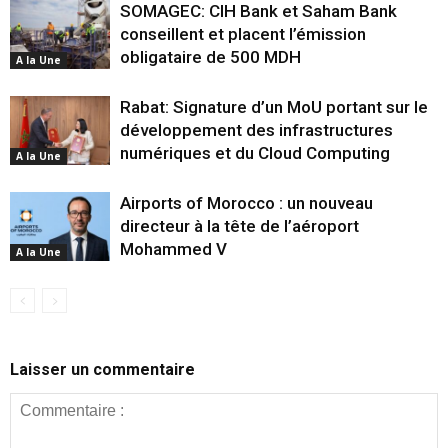
SOMAGEC: CIH Bank et Saham Bank
conseillent et placent l’émission
obligataire de 500 MDH
A la Une
Rabat: Signature d’un MoU portant sur le
développement des infrastructures
numériques et du Cloud Computing
A la Une
Airports of Morocco : un nouveau
directeur à la tête de l’aéroport
Mohammed V
A la Une
Laisser un commentaire