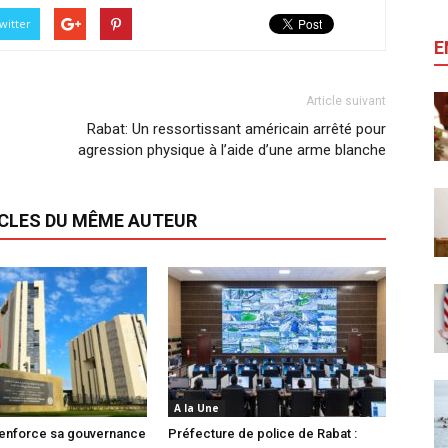
witter
E
Article suivant
Rabat: Un ressortissant américain arrêté pour
agression physique à l’aide d’une arme blanche
ICLES DU MÊME AUTEUR
A la Une
enforce sa gouvernance
Préfecture de police de Rabat :