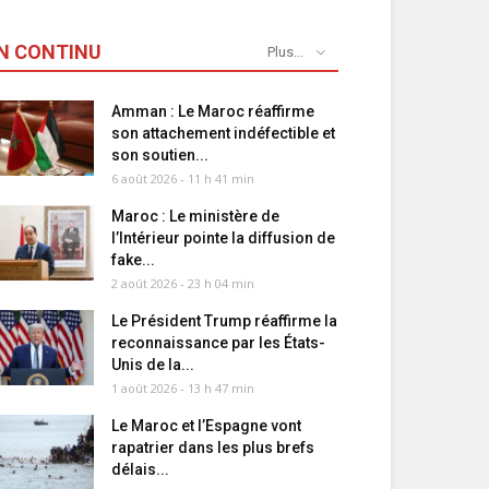
N CONTINU
Plus...
Amman : Le Maroc réaffirme
son attachement indéfectible et
son soutien...
6 août 2026 - 11 h 41 min
Maroc : Le ministère de
l’Intérieur pointe la diffusion de
fake...
2 août 2026 - 23 h 04 min
Le Président Trump réaffirme la
reconnaissance par les États-
Unis de la...
1 août 2026 - 13 h 47 min
Le Maroc et l’Espagne vont
rapatrier dans les plus brefs
délais...