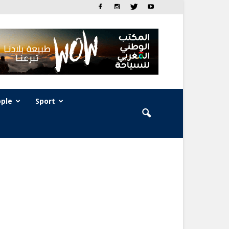
ple
Sport