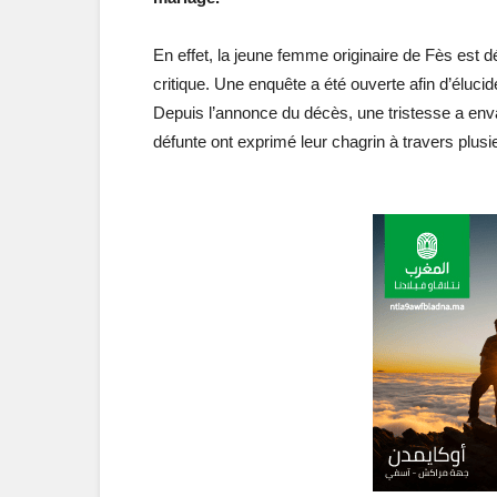
En effet, la jeune femme originaire de Fès est d
critique. Une enquête a été ouverte afin d’élucid
Depuis l’annonce du décès, une tristesse a enva
défunte ont exprimé leur chagrin à travers plusi