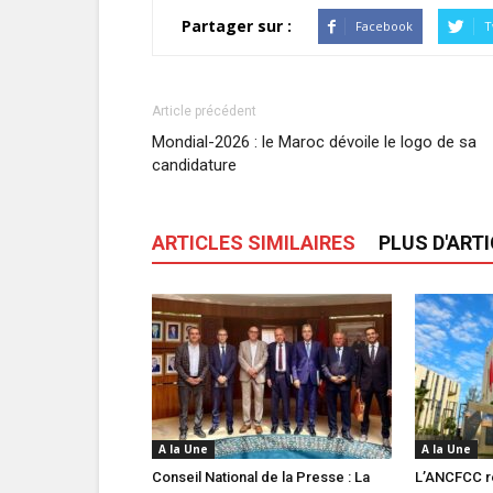
Partager sur :
Facebook
T
Article précédent
Mondial-2026 : le Maroc dévoile le logo de sa
candidature
ARTICLES SIMILAIRES
PLUS D'ART
A la Une
A la Une
Conseil National de la Presse : La
L’ANCFCC r