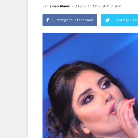
Par
-
23 janvier 2018 - 20 h 51 min
Zineb Alaoui
Partager sur Facebook
Partager sur