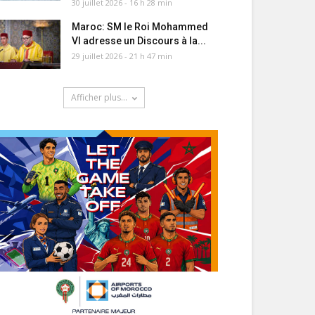
30 juillet 2026 - 16 h 28 min
Maroc: SM le Roi Mohammed
VI adresse un Discours à la...
29 juillet 2026 - 21 h 47 min
Afficher plus...