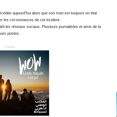
écédée aujourd’hui alors que son mari est toujours en état
er les circonstances de cet incident.
hi les réseaux sociaux. Plusieurs journalistes et amis de la
eurs postes.
- Publicité -