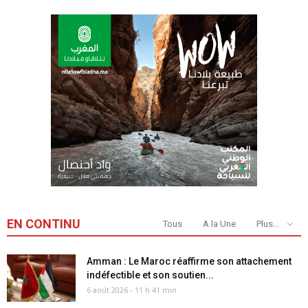
EN CONTINU
Tous
A la Une
Plus...
Amman : Le Maroc réaffirme son attachement
indéfectible et son soutien...
6 août 2026 - 11 h 41 min