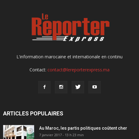
L'information marocaine et internationale en continu
Contact:
contact@lereporterexpress.ma
ARTICLES POPULAIRES
Au Maroc, les partis politiques coûtent cher
7 janvier 2017 - 13 h 23 min