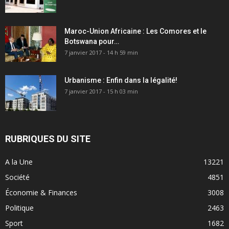
Maroc-Union Africaine : Les Comores et le
Botswana pour…
7 janvier 2017 - 14 h 59 min
Urbanisme : Enfin dans la légalité!
7 janvier 2017 - 15 h 03 min
RUBRIQUES DU SITE
A la Une
13221
Société
4851
Économie & Finances
3008
Politique
2463
Sport
1682