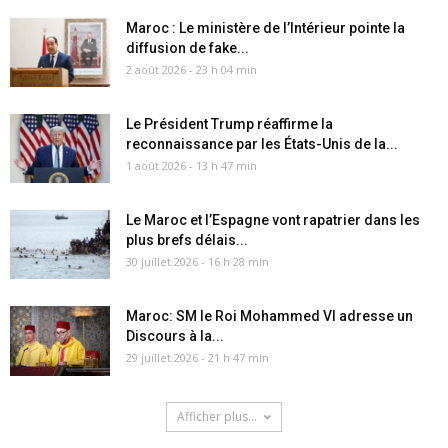
Maroc : Le ministère de l’Intérieur pointe la
diffusion de fake...
2 août 2026 - 23 h 04 min
Le Président Trump réaffirme la
reconnaissance par les États-Unis de la...
1 août 2026 - 13 h 47 min
Le Maroc et l’Espagne vont rapatrier dans les
plus brefs délais...
30 juillet 2026 - 16 h 28 min
Maroc: SM le Roi Mohammed VI adresse un
Discours à la...
29 juillet 2026 - 21 h 47 min
Afficher plus...