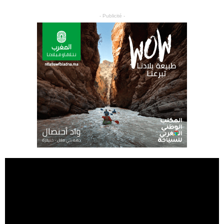
- Publicité -