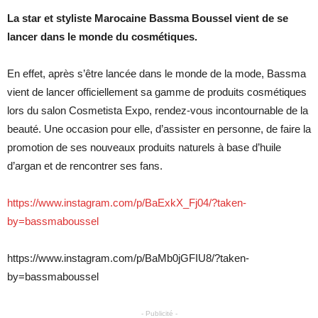
La star et styliste Marocaine Bassma Boussel vient de se
lancer dans le monde du cosmétiques.
En effet, après s’être lancée dans le monde de la mode, Bassma
vient de lancer officiellement sa gamme de produits cosmétiques
lors du salon Cosmetista Expo, rendez-vous incontournable de la
beauté. Une occasion pour elle, d’assister en personne, de faire la
promotion de ses nouveaux produits naturels à base d’huile
d’argan et de rencontrer ses fans.
https://www.instagram.com/p/BaExkX_Fj04/?taken-
by=bassmaboussel
https://www.instagram.com/p/BaMb0jGFIU8/?taken-
by=bassmaboussel
- Publicité -