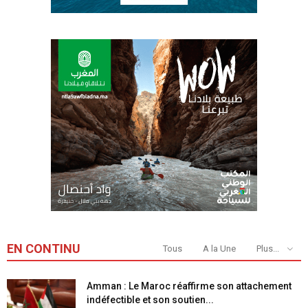
EN CONTINU
Tous
A la Une
Plus...
Amman : Le Maroc réaffirme son attachement
indéfectible et son soutien...