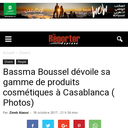
Accueil
Divers
Divers
People
Bassma Boussel dévoile sa
gamme de produits
cosmétiques à Casablanca (
Photos)
Par
-
18 octobre 2017 - 21 h 36 min
Zineb Alaoui