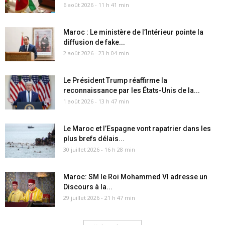
6 août 2026 - 11 h 41 min
Maroc : Le ministère de l’Intérieur pointe la
diffusion de fake...
2 août 2026 - 23 h 04 min
Le Président Trump réaffirme la
reconnaissance par les États-Unis de la...
1 août 2026 - 13 h 47 min
Le Maroc et l’Espagne vont rapatrier dans les
plus brefs délais...
30 juillet 2026 - 16 h 28 min
Maroc: SM le Roi Mohammed VI adresse un
Discours à la...
29 juillet 2026 - 21 h 47 min