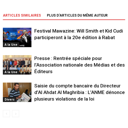
ARTICLES SIMILAIRES
PLUS D'ARTICLES DU MÊME AUTEUR
Festival Mawazine: Will Smith et Kid Cudi
participeront à la 20e édition à Rabat
A la Une
Presse : Rentrée spéciale pour
l’Association nationale des Médias et des
Éditeurs
A la Une
Saisie du compte bancaire du Directeur
d’Al Ahdat Al Maghribia : L’ANME dénonce
plusieurs violations de la loi
Divers