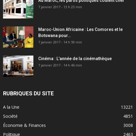
Au Maroc, les partis politiques coûtent cher
7 janvier 2017 - 13 h 23 min
Maroc-Union Africaine : Les Comores et le
Botswana pour…
7 janvier 2017 - 14 h 59 min
Cinéma : L’année de la cinémathèque
7 janvier 2017 - 14 h 46 min
RUBRIQUES DU SITE
A la Une
13221
Société
4851
Économie & Finances
3008
Politique
2463