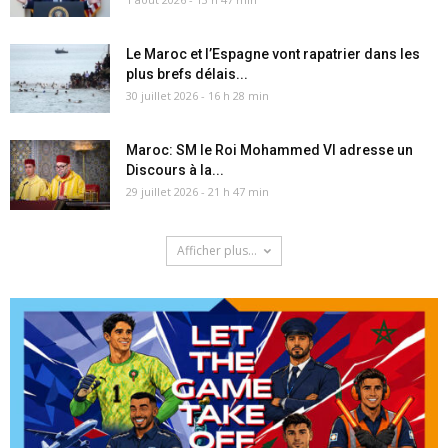
Le Maroc et l’Espagne vont rapatrier dans les
plus brefs délais...
30 juillet 2026 - 16 h 28 min
Maroc: SM le Roi Mohammed VI adresse un
Discours à la...
29 juillet 2026 - 21 h 47 min
Afficher plus...