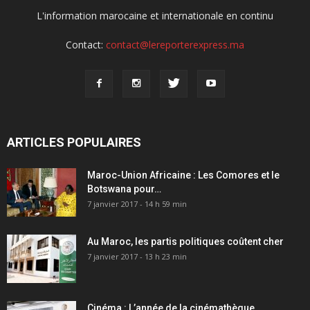
L'information marocaine et internationale en continu
Contact:
contact@lereporterexpress.ma
ARTICLES POPULAIRES
Maroc-Union Africaine : Les Comores et le
Botswana pour…
7 janvier 2017 - 14 h 59 min
Au Maroc, les partis politiques coûtent cher
7 janvier 2017 - 13 h 23 min
Cinéma : L’année de la cinémathèque