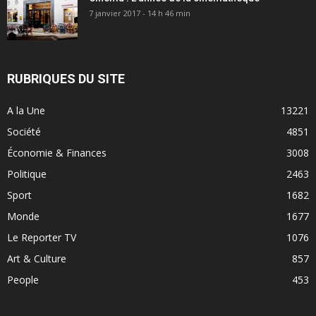
7 janvier 2017 - 14 h 46 min
RUBRIQUES DU SITE
A la Une
13221
Société
4851
Économie & Finances
3008
Politique
2463
Sport
1682
Monde
1677
Le Reporter TV
1076
Art & Culture
857
People
453