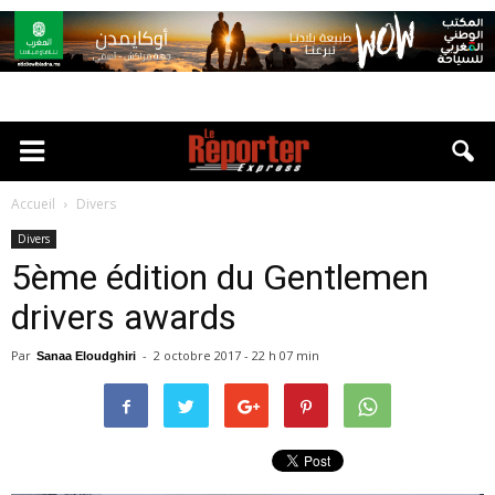
Accueil
Divers
Divers
5ème édition du Gentlemen
drivers awards
Par
-
2 octobre 2017 - 22 h 07 min
Sanaa Eloudghiri