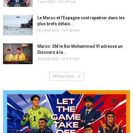
1 août 2026 - 13 h 47 min
Le Maroc et l’Espagne vont rapatrier dans les
plus brefs délais...
30 juillet 2026 - 16 h 28 min
Maroc: SM le Roi Mohammed VI adresse un
Discours à la...
29 juillet 2026 - 21 h 47 min
Afficher plus...