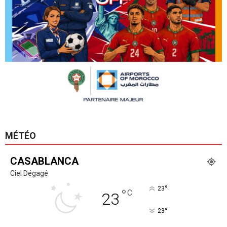
MÉTÉO
CASABLANCA
Ciel Dégagé
°
23
°
C
23
°
23