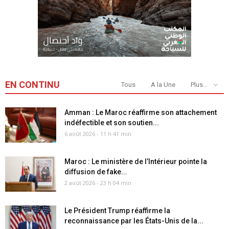
EN CONTINU
Tous
A la Une
Plus...
Amman : Le Maroc réaffirme son attachement
indéfectible et son soutien...
6 août 2026 - 11 h 41 min
Maroc : Le ministère de l’Intérieur pointe la
diffusion de fake...
2 août 2026 - 23 h 04 min
Le Président Trump réaffirme la
reconnaissance par les États-Unis de la...