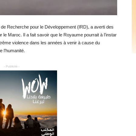
ut de Recherche pour le Développement (IRD), a averti des
e Maroc. Il a fait savoir que le Royaume pourrait à l’instar
xtrême violence dans les années à venir à cause du
e l’humanité.
- Publicité -