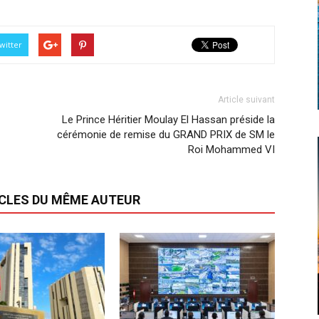
witter
Article suivant
Le Prince Héritier Moulay El Hassan préside la
cérémonie de remise du GRAND PRIX de SM le
Roi Mohammed VI
ICLES DU MÊME AUTEUR