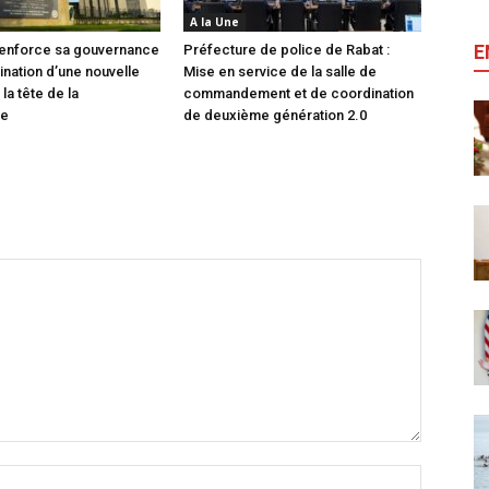
A la Une
E
enforce sa gouvernance
Préfecture de police de Rabat :
ination d’une nouvelle
Mise en service de la salle de
 la tête de la
commandement et de coordination
ie
de deuxième génération 2.0