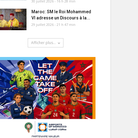
30 juillet 2026 - 16 h 28 min
Maroc: SM le Roi Mohammed
VI adresse un Discours à la...
29 juillet 2026 - 21 h 47 min
Afficher plus...