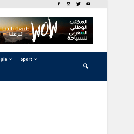
ple
Sport