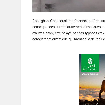
Abdelghani Chehbouni, représentant de l’Instit
conséquences du réchauffement climatiques sur l
d’autres pays, être balayé par des typhons d’e
dérèglement climatique qui menace le devenir d