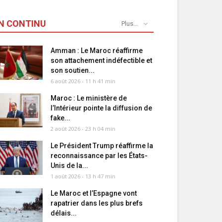
N CONTINU
Plus...
Amman : Le Maroc réaffirme
son attachement indéfectible et
son soutien...
6 août 2026 - 11 h 41 min
Maroc : Le ministère de
l’Intérieur pointe la diffusion de
fake...
2 août 2026 - 23 h 04 min
Le Président Trump réaffirme la
reconnaissance par les États-
Unis de la...
1 août 2026 - 13 h 47 min
Le Maroc et l’Espagne vont
rapatrier dans les plus brefs
délais...