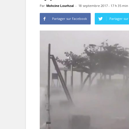
Par
-
18 septembre 2017 - 17 h 35 min
Mohcine Lourhzal
Partager sur Facebook
Partager sur