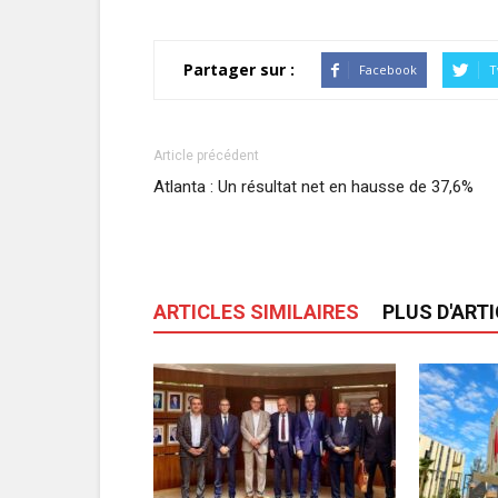
Partager sur :
Facebook
T
Article précédent
Atlanta : Un résultat net en hausse de 37,6%
ARTICLES SIMILAIRES
PLUS D'ART