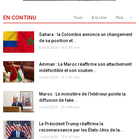
EN CONTINU
Tous
A la Une
Plus...
Sahara : la Colombie annonce un changement
de sa position et...
8 août 2026 - 16 h 50 min
Amman : Le Maroc réaffirme son attachement
indéfectible et son soutien...
6 août 2026 - 11 h 41 min
Maroc : Le ministère de l’Intérieur pointe la
diffusion de fake...
2 août 2026 - 23 h 04 min
Le Président Trump réaffirme la
reconnaissance par les États-Unis de la...
1 août 2026 - 13 h 47 min