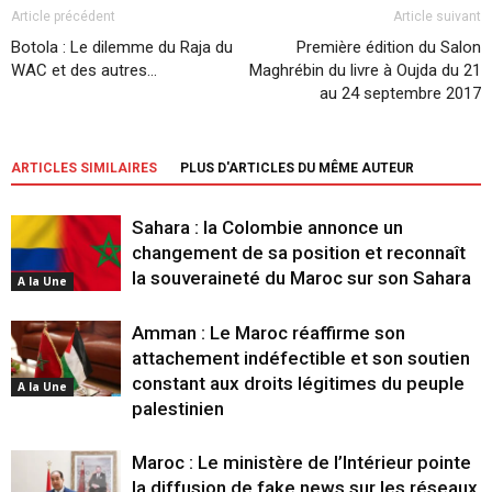
Article précédent
Article suivant
Botola : Le dilemme du Raja du
Première édition du Salon
WAC et des autres…
Maghrébin du livre à Oujda du 21
au 24 septembre 2017
ARTICLES SIMILAIRES
PLUS D'ARTICLES DU MÊME AUTEUR
Sahara : la Colombie annonce un
changement de sa position et reconnaît
la souveraineté du Maroc sur son Sahara
A la Une
Amman : Le Maroc réaffirme son
attachement indéfectible et son soutien
constant aux droits légitimes du peuple
A la Une
palestinien
Maroc : Le ministère de l’Intérieur pointe
la diffusion de fake news sur les réseaux