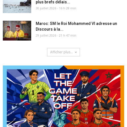
plus brefs délais...
30 juillet 2026 - 16 h 28 min
Maroc: SM le Roi Mohammed VI adresse un
Discours à la...
29 juillet 2026 - 21 h 47 min
Afficher plus...