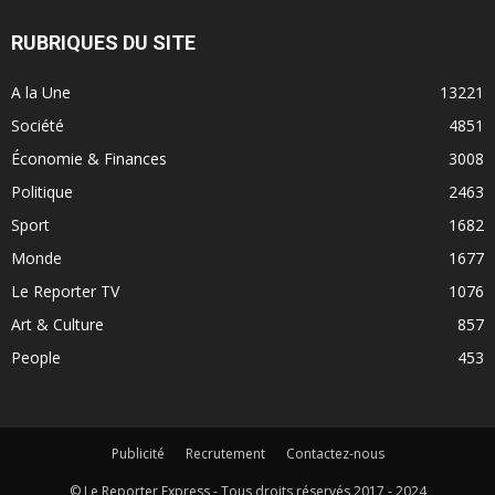
RUBRIQUES DU SITE
A la Une
13221
Société
4851
Économie & Finances
3008
Politique
2463
Sport
1682
Monde
1677
Le Reporter TV
1076
Art & Culture
857
People
453
Publicité
Recrutement
Contactez-nous
© Le Reporter Express - Tous droits réservés 2017 - 2024