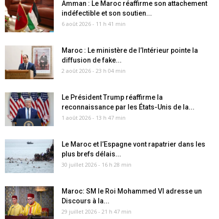
Amman : Le Maroc réaffirme son attachement
indéfectible et son soutien...
6 août 2026 - 11 h 41 min
Maroc : Le ministère de l’Intérieur pointe la
diffusion de fake...
2 août 2026 - 23 h 04 min
Le Président Trump réaffirme la
reconnaissance par les États-Unis de la...
1 août 2026 - 13 h 47 min
Le Maroc et l’Espagne vont rapatrier dans les
plus brefs délais...
30 juillet 2026 - 16 h 28 min
Maroc: SM le Roi Mohammed VI adresse un
Discours à la...
29 juillet 2026 - 21 h 47 min