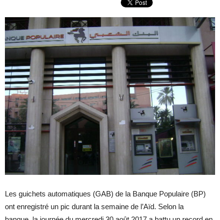
Les guichets automatiques (GAB) de la Banque Populaire (BP)
ont enregistré un pic durant la semaine de l’Aïd. Selon la
banque, la journée du mercredi 30 août 2017 a battu un record en