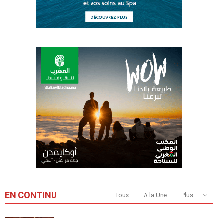
EN CONTINU
Tous
A la Une
Plus...