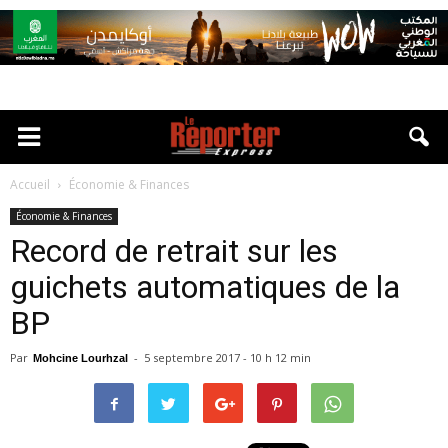
Accueil
Économie & Finances
Économie & Finances
Record de retrait sur les
guichets automatiques de la
BP
Par
-
5 septembre 2017 - 10 h 12 min
Mohcine Lourhzal