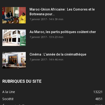
Maroc-Union Africaine : Les Comores et le
Botswana pour…
7 janvier 2017 - 14 h 59 min
Au Maroc, les partis politiques coûtent cher
7 janvier 2017 - 13 h 23 min
Cinéma : L’année de la cinémathèque
7 janvier 2017 - 14 h 46 min
RUBRIQUES DU SITE
A la Une
13221
Société
4851