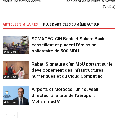
meilleure fiction écrite
accident de la route à Settat
(Vidéo)
ARTICLES SIMILAIRES
PLUS D'ARTICLES DU MÊME AUTEUR
SOMAGEC: CIH Bank et Saham Bank
conseillent et placent l’émission
obligataire de 500 MDH
A la Une
Rabat: Signature d’un MoU portant sur le
développement des infrastructures
numériques et du Cloud Computing
A la Une
Airports of Morocco : un nouveau
directeur à la tête de l’aéroport
Mohammed V
A la Une