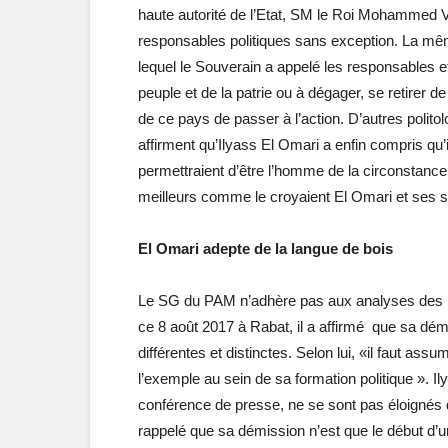
haute autorité de l’Etat, SM le Roi Mohammed 
responsables politiques sans exception. La mê
lequel le Souverain a appelé les responsables e
peuple et de la patrie ou à dégager, se retire
de ce pays de passer à l’action. D’autres polit
affirment qu’Ilyass El Omari a enfin compris qu’il
permettraient d’être l’homme de la circonstance
meilleurs comme le croyaient El Omari et ses 
El Omari adepte de la langue de bois
Le SG du PAM n’adhère pas aux analyses des po
ce 8 août 2017 à Rabat, il a affirmé que sa d
différentes et distinctes. Selon lui, «il faut a
l’exemple au sein de sa formation politique ». Il
conférence de presse, ne se sont pas éloignés
rappelé que sa démission n’est que le début d’u