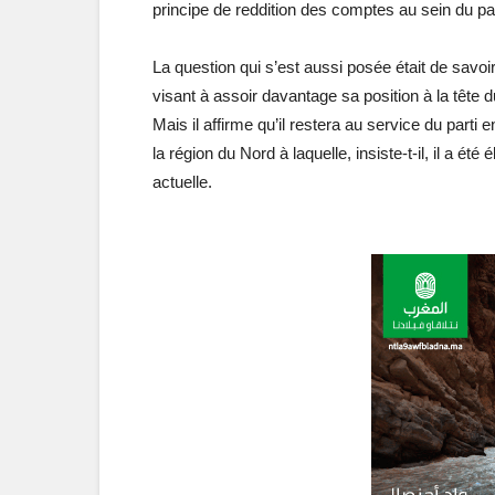
principe de reddition des comptes au sein du par
La question qui s’est aussi posée était de savoir
visant à assoir davantage sa position à la tête 
Mais il affirme qu’il restera au service du parti
la région du Nord à laquelle, insiste-t-il, il a été
actuelle.