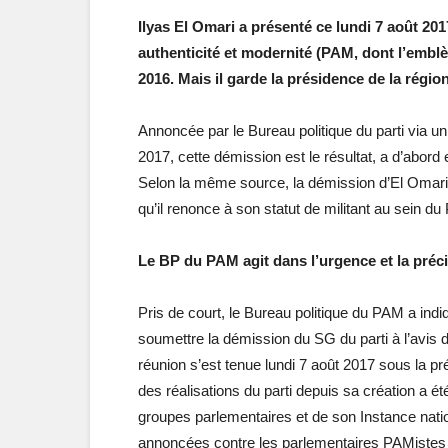
Ilyas El Omari a présenté ce lundi 7 août 2
authenticité et modernité (PAM, dont l’emblèm
2016. Mais il garde la présidence de la régi
Annoncée par le Bureau politique du parti via u
2017, cette démission est le résultat, a d’abord 
Selon la même source, la démission d’El Omari
qu’il renonce à son statut de militant au sein d
Le BP du PAM agit dans l’urgence et la préci
Pris de court, le Bureau politique du PAM a in
soumettre la démission du SG du parti à l’avis 
réunion s’est tenue lundi 7 août 2017 sous la pré
des réalisations du parti depuis sa création a ét
groupes parlementaires et de son Instance natio
annoncées contre les parlementaires PAMistes 