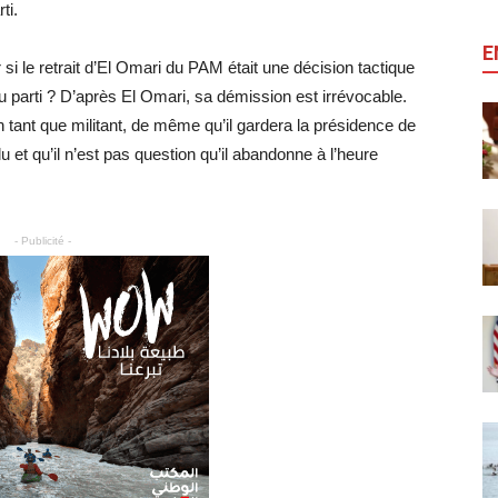
ti.
E
 si le retrait d’El Omari du PAM était une décision tactique
du parti ? D’après El Omari, sa démission est irrévocable.
 en tant que militant, de même qu’il gardera la présidence de
 élu et qu’il n’est pas question qu’il abandonne à l’heure
- Publicité -