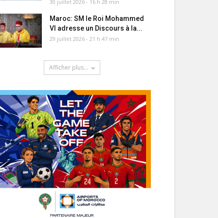
30 juillet 2026 - 16 h 28 min
Maroc: SM le Roi Mohammed
VI adresse un Discours à la...
29 juillet 2026 - 21 h 47 min
Afficher plus...