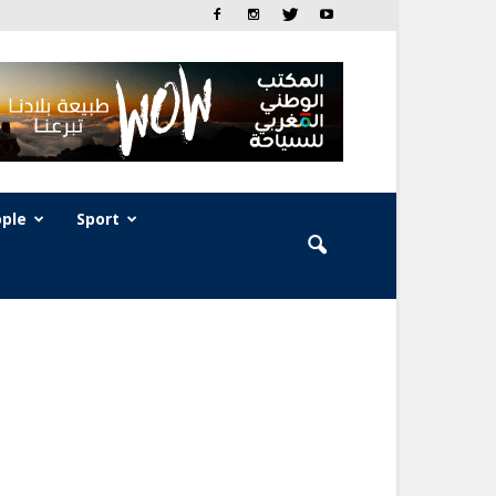
ple
Sport