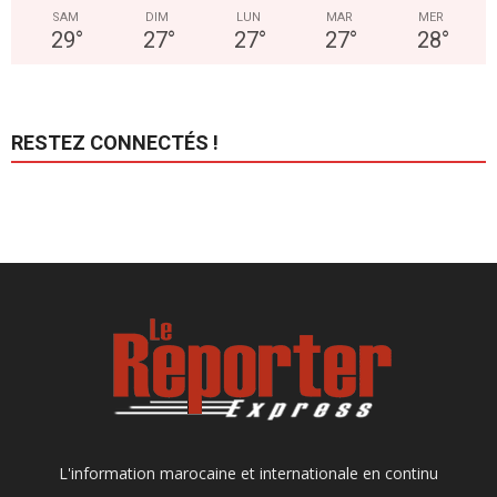
SAM
DIM
LUN
MAR
MER
29
°
27
°
27
°
27
°
28
°
RESTEZ CONNECTÉS !
L'information marocaine et internationale en continu