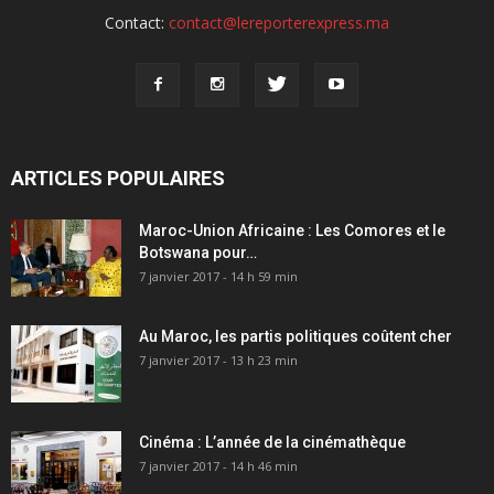
Contact:
contact@lereporterexpress.ma
ARTICLES POPULAIRES
Maroc-Union Africaine : Les Comores et le
Botswana pour…
7 janvier 2017 - 14 h 59 min
Au Maroc, les partis politiques coûtent cher
7 janvier 2017 - 13 h 23 min
Cinéma : L’année de la cinémathèque
7 janvier 2017 - 14 h 46 min