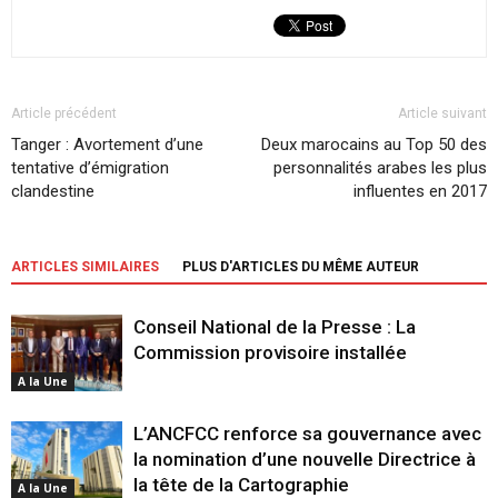
Article précédent
Article suivant
Tanger : Avortement d’une
Deux marocains au Top 50 des
tentative d’émigration
personnalités arabes les plus
clandestine
influentes en 2017
ARTICLES SIMILAIRES
PLUS D'ARTICLES DU MÊME AUTEUR
Conseil National de la Presse : La
Commission provisoire installée
A la Une
L’ANCFCC renforce sa gouvernance avec
la nomination d’une nouvelle Directrice à
la tête de la Cartographie
A la Une