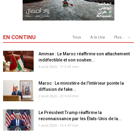
EN CONTINU
Tous
A la Une
Plus...
Amman : Le Maroc réaffirme son attachement
indéfectible et son soutien...
6 août 2026 - 11 h 41 min
Maroc : Le ministère de l’Intérieur pointe la
diffusion de fake...
2 août 2026 - 23 h 04 min
Le Président Trump réaffirme la
reconnaissance par les États-Unis de la...
1 août 2026 - 13 h 47 min