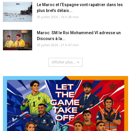
Le Maroc et l’Espagne vont rapatrier dans les
plus brefs délais...
30 juillet 2026 - 16 h 28 min
Maroc: SM le Roi Mohammed VI adresse un
Discours à la...
29 juillet 2026 - 21 h 47 min
Afficher plus...