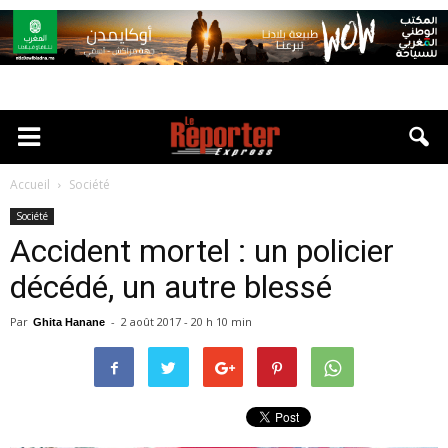
Accueil
Société
Société
Accident mortel : un policier
décédé, un autre blessé
Par
-
2 août 2017 - 20 h 10 min
Ghita Hanane