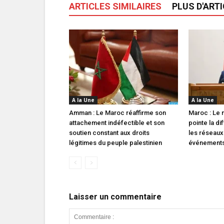
ARTICLES SIMILAIRES
PLUS D'ART
A la Une
A la Une
Amman : Le Maroc réaffirme son
Maroc : Le m
attachement indéfectible et son
pointe la di
soutien constant aux droits
les réseaux
légitimes du peuple palestinien
événements 
Laisser un commentaire