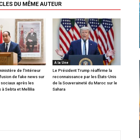
ICLES DU MÊME AUTEUR
A la Une
inistère de l’Intérieur
Le Président Trump réaffirme la
ffusion de fake news sur
reconnaissance par les États-Unis
 sociaux après les
de la Souveraineté du Maroc sur le
à Sebta et Mellilia
Sahara