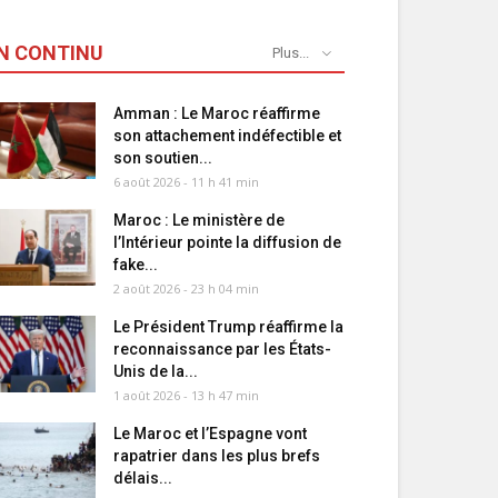
N CONTINU
Plus...
Amman : Le Maroc réaffirme
son attachement indéfectible et
son soutien...
6 août 2026 - 11 h 41 min
Maroc : Le ministère de
l’Intérieur pointe la diffusion de
fake...
2 août 2026 - 23 h 04 min
Le Président Trump réaffirme la
reconnaissance par les États-
Unis de la...
1 août 2026 - 13 h 47 min
Le Maroc et l’Espagne vont
rapatrier dans les plus brefs
délais...