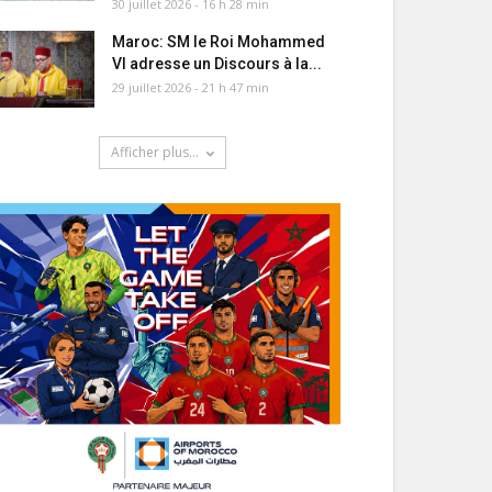
30 juillet 2026 - 16 h 28 min
Maroc: SM le Roi Mohammed
VI adresse un Discours à la...
29 juillet 2026 - 21 h 47 min
Afficher plus...