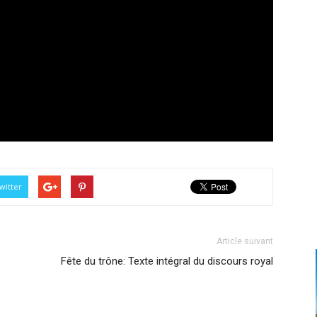
witter
Article suivant
Fête du trône: Texte intégral du discours royal