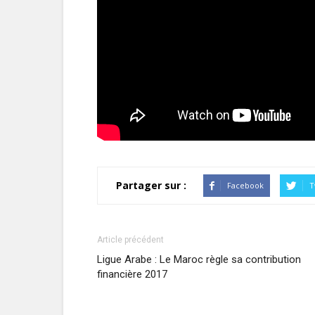
Partager sur :
Facebook
T
Article précédent
Ligue Arabe : Le Maroc règle sa contribution
financière 2017