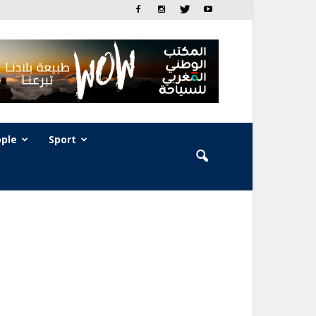
ple
Sport