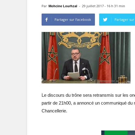
Par
-
29 juillet 2017 - 16 h 31 min
Mohcine Lourhzal
Partager sur Facebook
Partager sur
Le discours du trône sera retransmis sur les onde
partir de 21h00, a annoncé un communiqué du mi
Chancellerie.