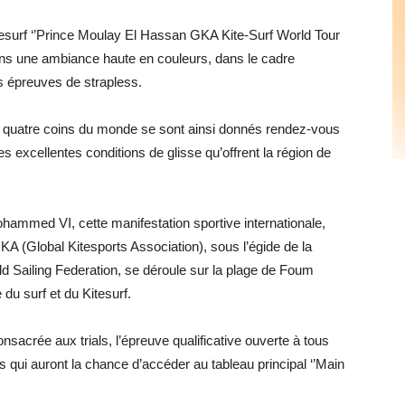
esurf ‘’Prince Moulay El Hassan GKA Kite-Surf World Tour
dans une ambiance haute en couleurs, dans le cadre
s épreuves de strapless.
s quatre coins du monde se sont ainsi donnés rendez-vous
 des excellentes conditions de glisse qu’offrent la région de
ammed VI, cette manifestation sportive internationale,
KA (Global Kitesports Association), sous l’égide de la
d Sailing Federation, se déroule sur la plage de Foum
 du surf et du Kitesurf.
sacrée aux trials, l’épreuve qualificative ouverte à tous
rs qui auront la chance d’accéder au tableau principal ‘’Main