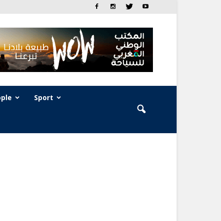
ple
Sport