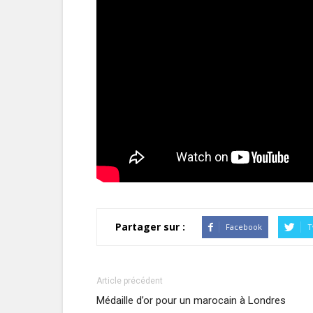
Partager sur :
Facebook
T
Article précédent
Médaille d’or pour un marocain à Londres