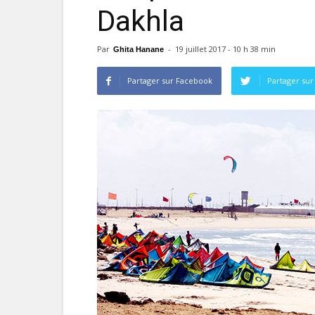
Dakhla
Par
-
19 juillet 2017 - 10 h 38 min
Ghita Hanane
Partager sur Facebook
Partager sur