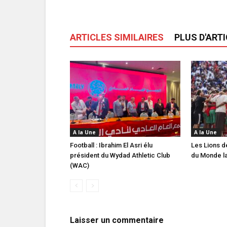
ARTICLES SIMILAIRES
PLUS D'ART
A la Une
A la Une
Football : Ibrahim El Asri élu
Les Lions de
président du Wydad Athletic Club
du Monde la
(WAC)
Laisser un commentaire