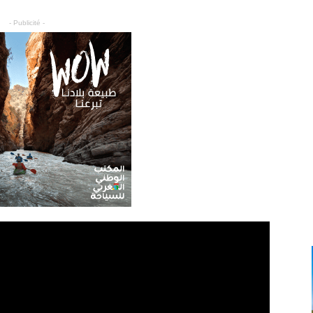
- Publicité -