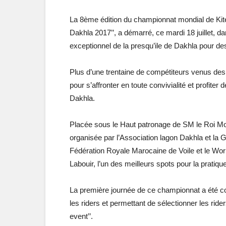
La 8ème édition du championnat mondial de Kit
Dakhla 2017’’, a démarré, ce mardi 18 juillet, 
exceptionnel de la presqu’ile de Dakhla pour de
Plus d’une trentaine de compétiteurs venus de
pour s’affronter en toute convivialité et profiter
Dakhla.
Placée sous le Haut patronage de SM le Roi Moh
organisée par l’Association lagon Dakhla et la G
Fédération Royale Marocaine de Voile et le Worl
Labouir, l’un des meilleurs spots pour la pratique
La première journée de ce championnat a été con
les riders et permettant de sélectionner les ride
event’’.