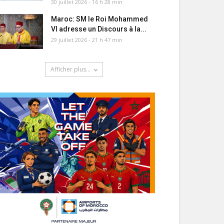
30 juillet 2026 - 16 h 28 min
Maroc: SM le Roi Mohammed
VI adresse un Discours à la...
29 juillet 2026 - 21 h 47 min
Afficher plus...