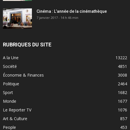
Cinéma : L’année de la cinémathèque
7 janvier 2017 - 14 h 46 min
RUBRIQUES DU SITE
A la Une
13222
Société
4851
Économie & Finances
3008
Politique
2464
Sport
1682
Monde
1677
Le Reporter TV
1076
Art & Culture
857
People
453