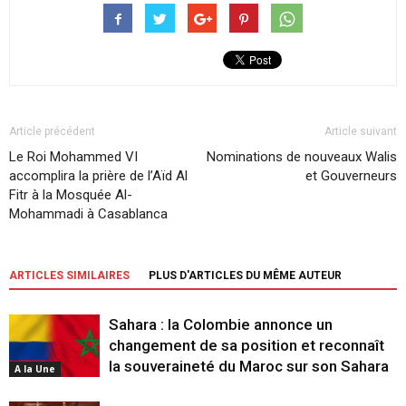
Article précédent
Article suivant
Le Roi Mohammed VI
Nominations de nouveaux Walis
accomplira la prière de l’Aïd Al
et Gouverneurs
Fitr à la Mosquée Al-
Mohammadi à Casablanca
ARTICLES SIMILAIRES
PLUS D'ARTICLES DU MÊME AUTEUR
Sahara : la Colombie annonce un
changement de sa position et reconnaît
la souveraineté du Maroc sur son Sahara
A la Une