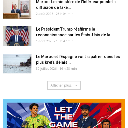
Maroc : Le ministère de l’Intérieur pointe la
diffusion de fake...
2 août 2026 - 23 h 04 min
Le Président Trump réaffirme la
reconnaissance par les États-Unis de la...
1 août 2026 - 13 h 47 min
Le Maroc et l’Espagne vont rapatrier dans les
plus brefs délais...
30 juillet 2026 - 16 h 28 min
Afficher plus...