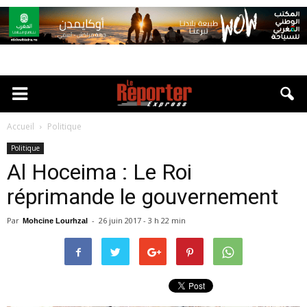
Accueil
Politique
Politique
Al Hoceima : Le Roi
réprimande le gouvernement
Par
-
26 juin 2017 - 3 h 22 min
Mohcine Lourhzal