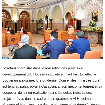
Le retard enregistré dans la réalisation des projets de
développement d’Al Hoceima inquiète en haut lieu. En effet, le
Souverain a exprimé, lors du dernier Conseil des ministres qui s’
est tenu au palais royal á Casablanca, son mécontentement et sa
déception de la non-réalisation dans les délais impartis des
projets prévus dans le cadre du programme « Al Hoceima
Manarat Al Moutawassit » dont la signature s’est déroulée devant