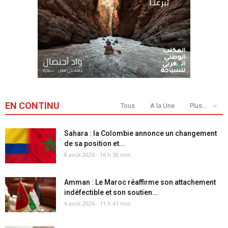
EN CONTINU
Tous
A la Une
Plus...
Sahara : la Colombie annonce un changement
de sa position et...
8 août 2026 - 16 h 50 min
Amman : Le Maroc réaffirme son attachement
indéfectible et son soutien...
6 août 2026 - 11 h 41 min