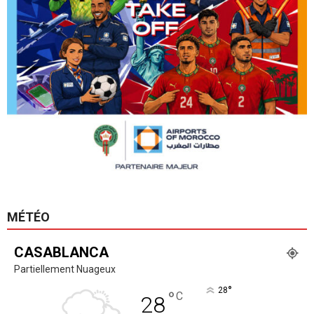
MÉTÉO
CASABLANCA
Partiellement Nuageux
°
28
°
C
28