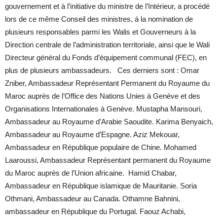
gouvernement et à l’initiative du ministre de l’Intérieur, a procédé
lors de ce même Conseil des ministres, á la nomination de
plusieurs responsables parmi les Walis et Gouverneurs à la
Direction centrale de l’administration territoriale, ainsi que le Wali
Directeur général du Fonds d’équipement communal (FEC), en
plus de plusieurs ambassadeurs. Ces derniers sont : Omar
Zniber, Ambassadeur Représentant Permanent du Royaume du
Maroc auprès de l’Office des Nations Unies à Genève et des
Organisations Internationales à Genève. Mustapha Mansouri,
Ambassadeur au Royaume d’Arabie Saoudite. Karima Benyaich,
Ambassadeur au Royaume d’Espagne. Aziz Mekouar,
Ambassadeur en République populaire de Chine. Mohamed
Laaroussi, Ambassadeur Représentant permanent du Royaume
du Maroc auprès de l’Union africaine. Hamid Chabar,
Ambassadeur en République islamique de Mauritanie. Soria
Othmani, Ambassadeur au Canada. Othamne Bahnini,
ambassadeur en République du Portugal. Faouz Achabi,