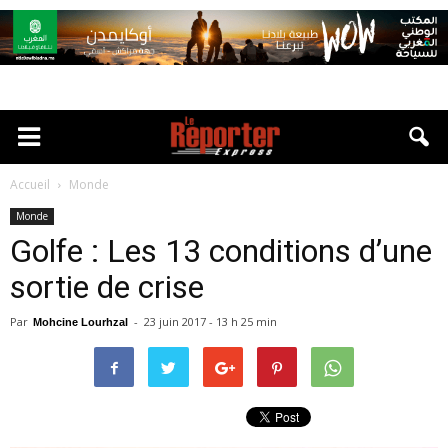
Accueil
Monde
Monde
Golfe : Les 13 conditions d’une
sortie de crise
Par
-
23 juin 2017 - 13 h 25 min
Mohcine Lourhzal