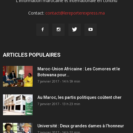
L'information marocaine et internationale en continu
Contact:
contact@lereporterexpress.ma
ARTICLES POPULAIRES
Maroc-Union Africaine : Les Comores et le
Botswana pour…
7 janvier 2017 - 14 h 59 min
Au Maroc, les partis politiques coûtent cher
7 janvier 2017 - 13 h 23 min
Université : Deux grandes dames à l’honneur
7 janvier 2017 - 14 h 52 min