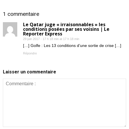
1 commentaire
Le Qatar juge « irraisonnables » les
conditions posées par ses voisins | Le
Reporter Express
29 juin 2017 - 17 h 18 min at 17 h 18 min
[…] Golfe : Les 13 conditions d’une sortie de crise […]
Répondre
Laisser un commentaire