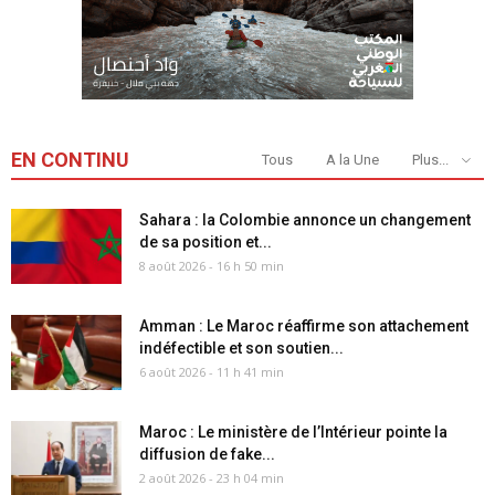
EN CONTINU
Tous
A la Une
Plus...
Sahara : la Colombie annonce un changement
de sa position et...
8 août 2026 - 16 h 50 min
Amman : Le Maroc réaffirme son attachement
indéfectible et son soutien...
6 août 2026 - 11 h 41 min
Maroc : Le ministère de l’Intérieur pointe la
diffusion de fake...
2 août 2026 - 23 h 04 min