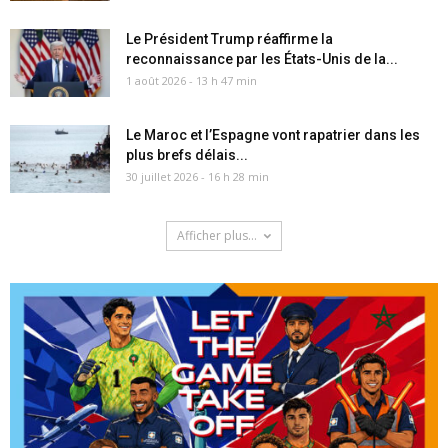
Le Président Trump réaffirme la
reconnaissance par les États-Unis de la...
1 août 2026 - 13 h 47 min
Le Maroc et l’Espagne vont rapatrier dans les
plus brefs délais...
30 juillet 2026 - 16 h 28 min
Afficher plus...