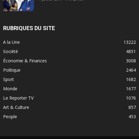
RUBRIQUES DU SITE
A la Une
13222
Société
4851
Économie & Finances
3008
Politique
2464
Sport
1682
Monde
1677
Le Reporter TV
1076
Art & Culture
857
People
453