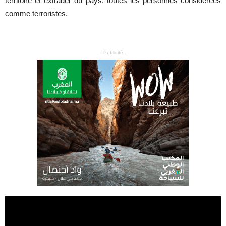
territoire et extrader du pays, toutes les personnes considérées
comme terroristes.
- Publicité -