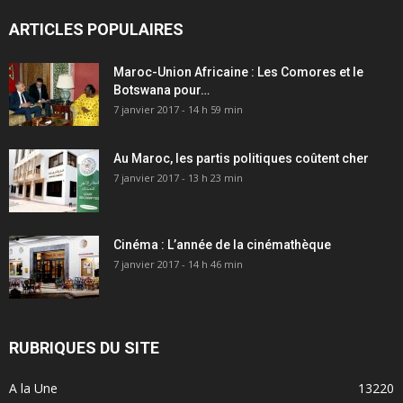
ARTICLES POPULAIRES
Maroc-Union Africaine : Les Comores et le
Botswana pour…
7 janvier 2017 - 14 h 59 min
Au Maroc, les partis politiques coûtent cher
7 janvier 2017 - 13 h 23 min
Cinéma : L’année de la cinémathèque
7 janvier 2017 - 14 h 46 min
RUBRIQUES DU SITE
A la Une
13220