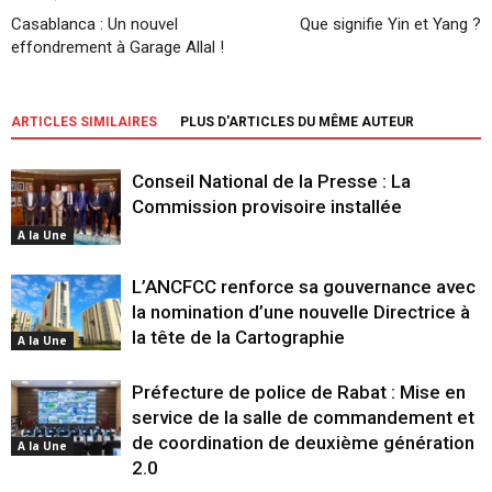
Casablanca : Un nouvel
Que signifie Yin et Yang ?
effondrement à Garage Allal !
ARTICLES SIMILAIRES
PLUS D'ARTICLES DU MÊME AUTEUR
Conseil National de la Presse : La
Commission provisoire installée
A la Une
L’ANCFCC renforce sa gouvernance avec
la nomination d’une nouvelle Directrice à
la tête de la Cartographie
A la Une
Préfecture de police de Rabat : Mise en
service de la salle de commandement et
de coordination de deuxième génération
A la Une
2.0