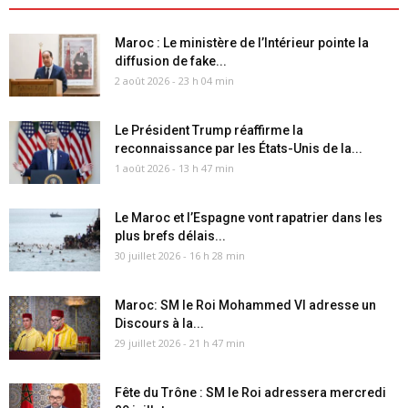
Maroc : Le ministère de l’Intérieur pointe la
diffusion de fake...
2 août 2026 - 23 h 04 min
Le Président Trump réaffirme la
reconnaissance par les États-Unis de la...
1 août 2026 - 13 h 47 min
Le Maroc et l’Espagne vont rapatrier dans les
plus brefs délais...
30 juillet 2026 - 16 h 28 min
Maroc: SM le Roi Mohammed VI adresse un
Discours à la...
29 juillet 2026 - 21 h 47 min
Fête du Trône : SM le Roi adressera mercredi