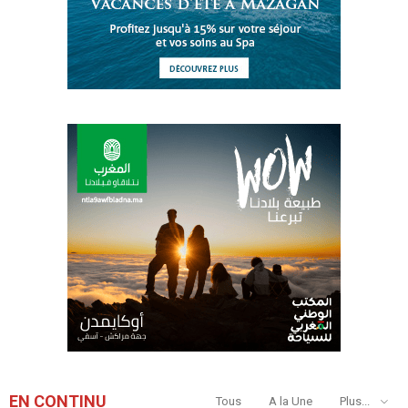
EN CONTINU
Tous
A la Une
Plus...