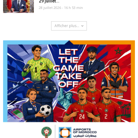
29 juillet...
28 juillet 2026 - 16 h 53 min
Afficher plus...