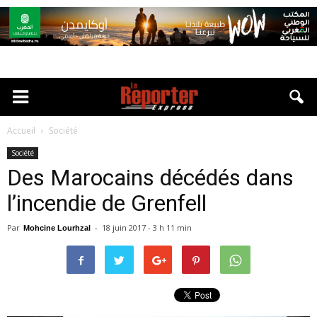
Accueil
Société
Société
Des Marocains décédés dans
l’incendie de Grenfell
Par
-
18 juin 2017 - 3 h 11 min
Mohcine Lourhzal