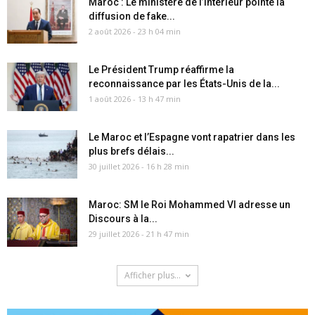
Maroc : Le ministère de l’Intérieur pointe la
diffusion de fake...
2 août 2026 - 23 h 04 min
Le Président Trump réaffirme la
reconnaissance par les États-Unis de la...
1 août 2026 - 13 h 47 min
Le Maroc et l’Espagne vont rapatrier dans les
plus brefs délais...
30 juillet 2026 - 16 h 28 min
Maroc: SM le Roi Mohammed VI adresse un
Discours à la...
29 juillet 2026 - 21 h 47 min
Afficher plus...