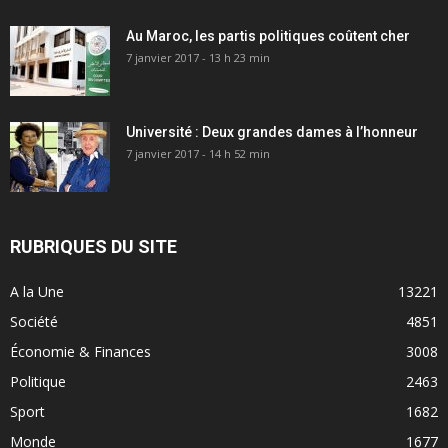
Au Maroc, les partis politiques coûtent cher
7 janvier 2017 - 13 h 23 min
Université : Deux grandes dames à l’honneur
7 janvier 2017 - 14 h 52 min
RUBRIQUES DU SITE
A la Une
13221
Société
4851
Économie & Finances
3008
Politique
2463
Sport
1682
Monde
1677