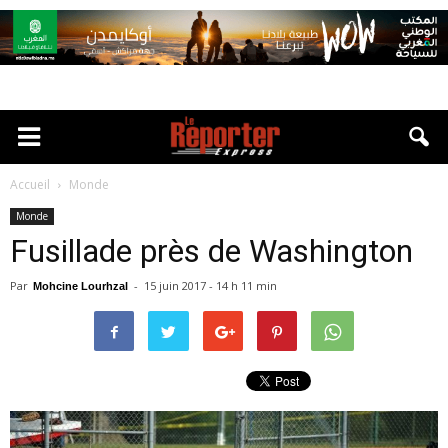
Accueil
Monde
Monde
Fusillade près de Washington
Par
-
15 juin 2017 - 14 h 11 min
Mohcine Lourhzal