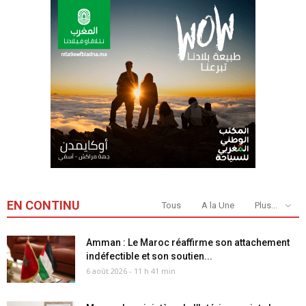
EN CONTINU
Tous
A la Une
Plus...
Amman : Le Maroc réaffirme son attachement
indéfectible et son soutien...
6 août 2026 - 11 h 41 min