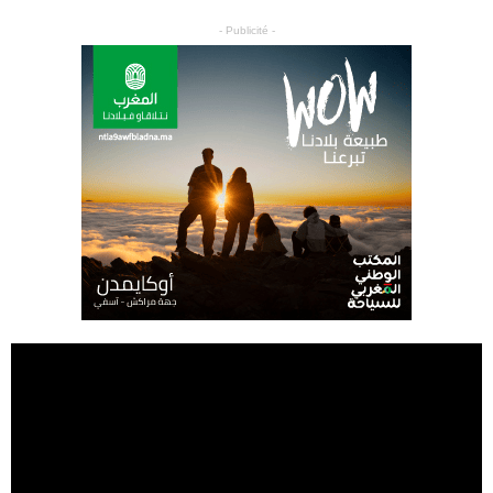
- Publicité -