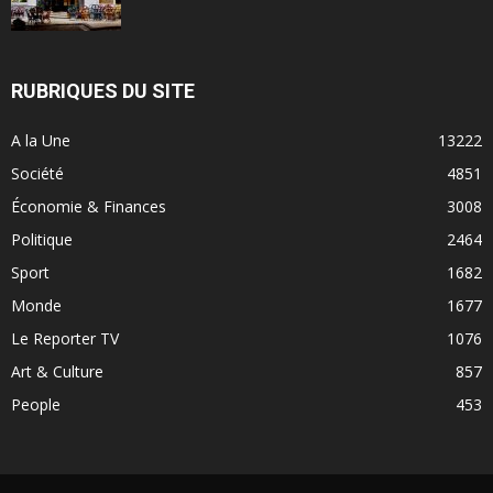
RUBRIQUES DU SITE
A la Une
13222
Société
4851
Économie & Finances
3008
Politique
2464
Sport
1682
Monde
1677
Le Reporter TV
1076
Art & Culture
857
People
453