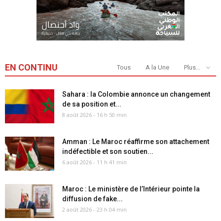
EN CONTINU
Tous
A la Une
Plus...
Sahara : la Colombie annonce un changement
de sa position et...
8 août 2026 - 16 h 50 min
Amman : Le Maroc réaffirme son attachement
indéfectible et son soutien...
6 août 2026 - 11 h 41 min
Maroc : Le ministère de l’Intérieur pointe la
diffusion de fake...
2 août 2026 - 23 h 04 min