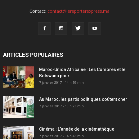
Contact:
contact@lereporterexpress.ma
ARTICLES POPULAIRES
Maroc-Union Africaine : Les Comores et le
Botswana pour…
7 janvier 2017 - 14 h 59 min
Au Maroc, les partis politiques coûtent cher
7 janvier 2017 - 13 h 23 min
Cinéma : L’année de la cinémathèque
7 janvier 2017 - 14 h 46 min