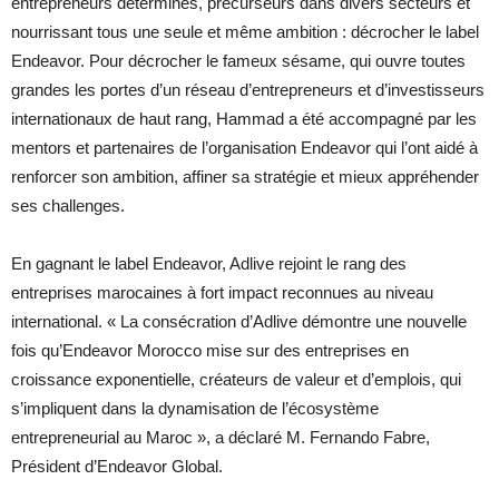
entrepreneurs déterminés, précurseurs dans divers secteurs et
nourrissant tous une seule et même ambition : décrocher le label
Endeavor. Pour décrocher le fameux sésame, qui ouvre toutes
grandes les portes d’un réseau d’entrepreneurs et d’investisseurs
internationaux de haut rang, Hammad a été accompagné par les
mentors et partenaires de l’organisation Endeavor qui l’ont aidé à
renforcer son ambition, affiner sa stratégie et mieux appréhender
ses challenges.
En gagnant le label Endeavor, Adlive rejoint le rang des
entreprises marocaines à fort impact reconnues au niveau
international. « La consécration d’Adlive démontre une nouvelle
fois qu’Endeavor Morocco mise sur des entreprises en
croissance exponentielle, créateurs de valeur et d’emplois, qui
s’impliquent dans la dynamisation de l’écosystème
entrepreneurial au Maroc », a déclaré M. Fernando Fabre,
Président d’Endeavor Global.