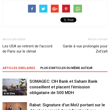
Article précédent
Article suivant
Les USA se retirent de l’accord
Garde à vue prolongée pour
de Paris sur le climat
Zefzafi
ARTICLES SIMILAIRES
PLUS D'ARTICLES DU MÊME AUTEUR
SOMAGEC: CIH Bank et Saham Bank
conseillent et placent l’émission
obligataire de 500 MDH
A la Une
Rabat: Signature d’un MoU portant sur le