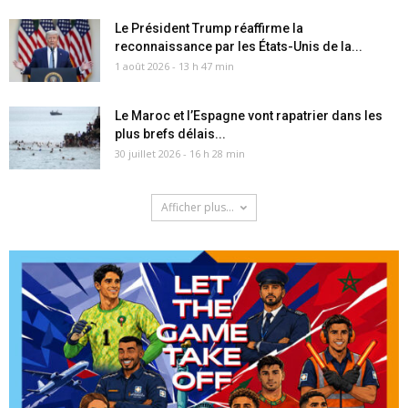
Le Président Trump réaffirme la
reconnaissance par les États-Unis de la...
1 août 2026 - 13 h 47 min
Le Maroc et l’Espagne vont rapatrier dans les
plus brefs délais...
30 juillet 2026 - 16 h 28 min
Afficher plus...