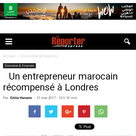
Accueil
Économie & Finances
Économie & Finances
Un entrepreneur marocain
récompensé à Londres
Par
-
31 mai 2017 - 16 h 10 min
Ghita Hanane