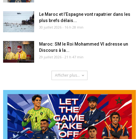
Le Maroc et l’Espagne vont rapatrier dans les
plus brefs délais...
30 juillet 2026 - 16 h 28 min
Maroc: SM le Roi Mohammed VI adresse un
Discours à la...
29 juillet 2026 - 21 h 47 min
Afficher plus...