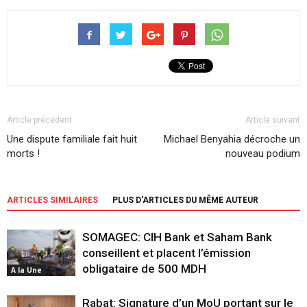
Article précédent
Article suivant
Une dispute familiale fait huit
Michael Benyahia décroche un
morts !
nouveau podium
ARTICLES SIMILAIRES
PLUS D'ARTICLES DU MÊME AUTEUR
SOMAGEC: CIH Bank et Saham Bank
conseillent et placent l’émission
obligataire de 500 MDH
A la Une
Rabat: Signature d’un MoU portant sur le