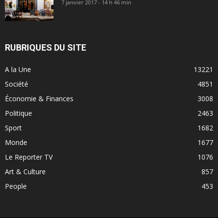
7 janvier 2017 - 14 h 46 min
RUBRIQUES DU SITE
A la Une
13221
Société
4851
Économie & Finances
3008
Politique
2463
Sport
1682
Monde
1677
Le Reporter TV
1076
Art & Culture
857
People
453