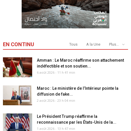
EN CONTINU
Tous
A la Une
Plus...
Amman : Le Maroc réaffirme son attachement
indéfectible et son soutien...
6 août 2026 - 11 h 41 min
Maroc : Le ministère de l’Intérieur pointe la
diffusion de fake...
2 août 2026 - 23 h 04 min
Le Président Trump réaffirme la
reconnaissance par les États-Unis de la...
1 août 2026 - 13 h 47 min