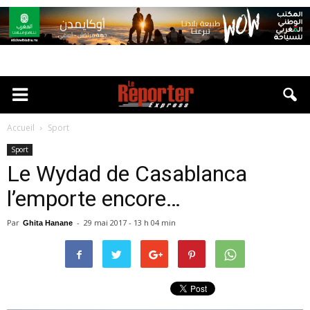
Accueil
Sport
Sport
Le Wydad de Casablanca
l’emporte encore…
Par
-
29 mai 2017 - 13 h 04 min
Ghita Hanane