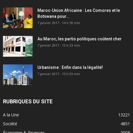
Maroc-Union Africaine : Les Comores et le
Botswana pour…
7 janvier 2017 - 14 h 59 min
Au Maroc, les partis politiques coûtent cher
7 janvier 2017 - 13 h 23 min
Urbanisme : Enfin dans la légalité!
7 janvier 2017 - 15 h 03 min
RUBRIQUES DU SITE
A la Une
13221
Société
4851
Économie & Finances
3008