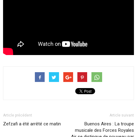
Article précédent
Article suivant
Zefzafi a été arrêté ce matin
Buenos Aires : La troupe
musicale des Forces Royales
Air se distingue de nouveau par