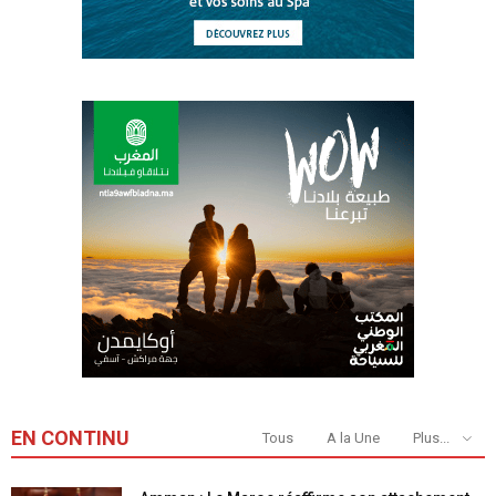
EN CONTINU
Tous
A la Une
Plus...