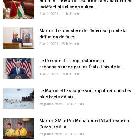
Amman : Le Maroc réaffirme son attachement
indéfectible et son soutien...
6 août 2026 - 11 h 41 min
Maroc : Le ministère de l’Intérieur pointe la
diffusion de fake...
2 août 2026 - 23 h 04 min
Le Président Trump réaffirme la
reconnaissance par les États-Unis de la...
1 août 2026 - 13 h 47 min
Le Maroc et l’Espagne vont rapatrier dans les
plus brefs délais...
30 juillet 2026 - 16 h 28 min
Maroc: SM le Roi Mohammed VI adresse un
Discours à la...
29 juillet 2026 - 21 h 47 min