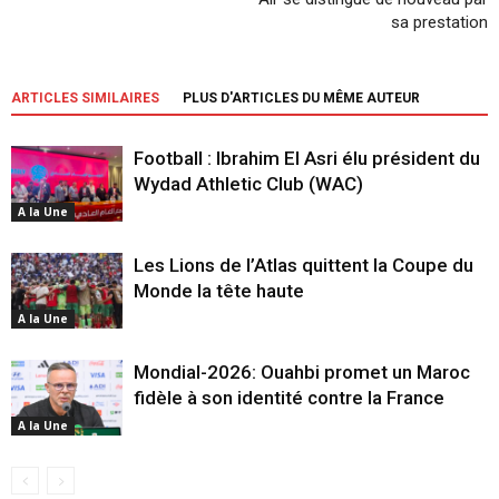
sa prestation
ARTICLES SIMILAIRES
PLUS D'ARTICLES DU MÊME AUTEUR
Football : Ibrahim El Asri élu président du
Wydad Athletic Club (WAC)
A la Une
Les Lions de l’Atlas quittent la Coupe du
Monde la tête haute
A la Une
Mondial-2026: Ouahbi promet un Maroc
fidèle à son identité contre la France
A la Une