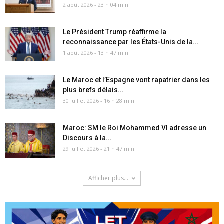
2 août 2026 - 23 h 04 min
Le Président Trump réaffirme la
reconnaissance par les États-Unis de la...
1 août 2026 - 13 h 47 min
Le Maroc et l’Espagne vont rapatrier dans les
plus brefs délais...
30 juillet 2026 - 16 h 28 min
Maroc: SM le Roi Mohammed VI adresse un
Discours à la...
29 juillet 2026 - 21 h 47 min
Afficher plus...