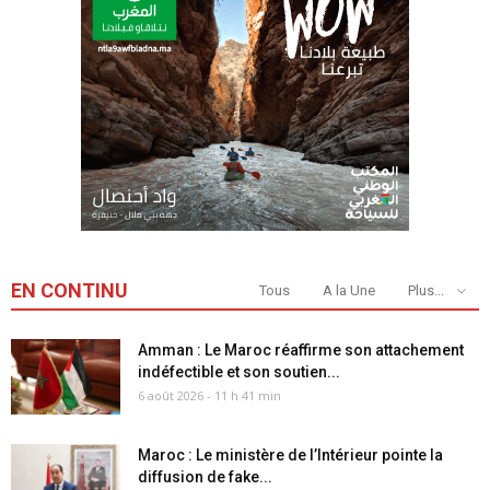
EN CONTINU
Tous
A la Une
Plus...
Amman : Le Maroc réaffirme son attachement
indéfectible et son soutien...
6 août 2026 - 11 h 41 min
Maroc : Le ministère de l’Intérieur pointe la
diffusion de fake...