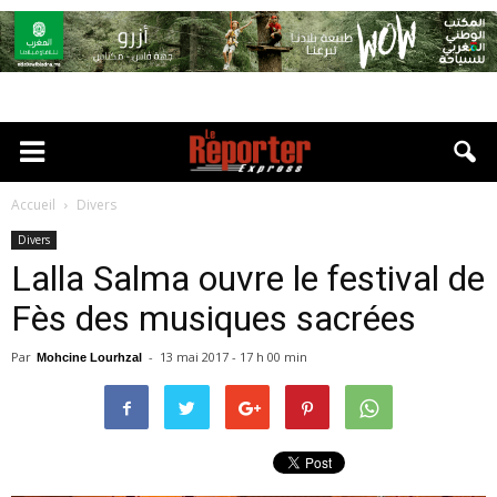
Accueil
Divers
Divers
Lalla Salma ouvre le festival de
Fès des musiques sacrées
Par
-
13 mai 2017 - 17 h 00 min
Mohcine Lourhzal