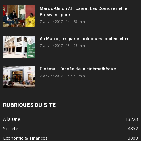
Maroc-Union Africaine : Les Comores et le
Botswana pour…
7 janvier 2017 - 14 h 59 min
Au Maroc, les partis politiques coûtent cher
7 janvier 2017 - 13 h 23 min
Cinéma : L’année de la cinémathèque
7 janvier 2017 - 14 h 46 min
RUBRIQUES DU SITE
A la Une
13223
Société
4852
Économie & Finances
3008