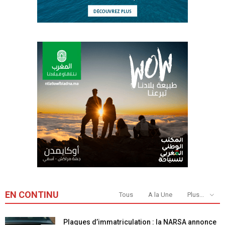
EN CONTINU
Tous
A la Une
Plus...
Plaques d’immatriculation : la NARSA annonce