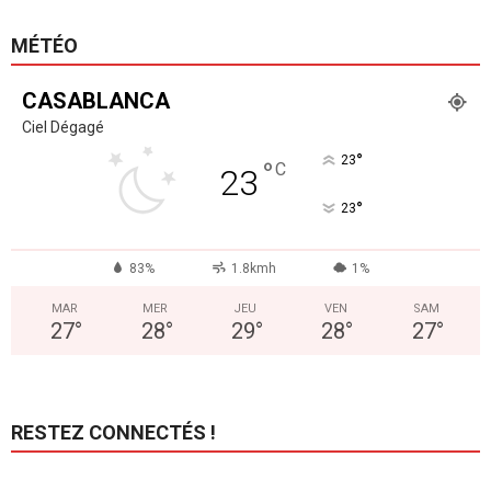
MÉTÉO
CASABLANCA
Ciel Dégagé
°
23
°
C
23
°
23
83%
1.8kmh
1%
MAR
MER
JEU
VEN
SAM
27
°
28
°
29
°
28
°
27
°
RESTEZ CONNECTÉS !