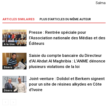
Salma
ARTICLES SIMILAIRES
PLUS D'ARTICLES DU MÊME AUTEUR
Presse : Rentrée spéciale pour
l’Association nationale des Médias et des
Éditeurs
A la Une
Saisie du compte bancaire du Directeur
d’Al Ahdat Al Maghribia : L’ANME dénonce
plusieurs violations de la loi
Divers
Joint-venture : Dolidol et Berkem signent
pour un site de résines alkydes en Côte
d’Ivoire
Divers