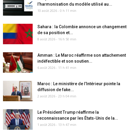
l’harmonisation du modèle utilisé au...
10 août 2026 - 0 h 11 min
Sahara : la Colombie annonce un changement
de sa position et...
8 août 2026 - 16 h 50 min
Amman : Le Maroc réaffirme son attachement
indéfectible et son soutien...
6 août 2026 - 11 h 41 min
Maroc : Le ministère de l’Intérieur pointe la
diffusion de fake...
2 août 2026 - 23 h 04 min
Le Président Trump réaffirme la
reconnaissance par les États-Unis de la...
1 août 2026 - 13 h 47 min