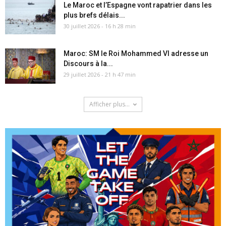
Le Maroc et l’Espagne vont rapatrier dans les
plus brefs délais...
30 juillet 2026 - 16 h 28 min
Maroc: SM le Roi Mohammed VI adresse un
Discours à la...
29 juillet 2026 - 21 h 47 min
Afficher plus...