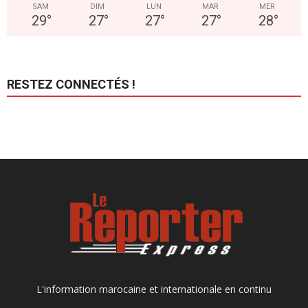
SAM
DIM
LUN
MAR
MER
29
°
27
°
27
°
27
°
28
°
RESTEZ CONNECTÉS !
L'information marocaine et internationale en continu