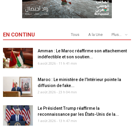
EN CONTINU
Tous
A la Une
Plus...
Amman : Le Maroc réaffirme son attachement
indéfectible et son soutien...
6 août 2026 - 11 h 41 min
Maroc : Le ministère de l’Intérieur pointe la
diffusion de fake...
2 août 2026 - 23 h 04 min
Le Président Trump réaffirme la
reconnaissance par les États-Unis de la...
1 août 2026 - 13 h 47 min