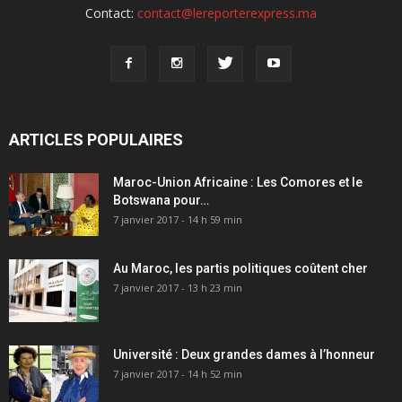
Contact:
contact@lereporterexpress.ma
ARTICLES POPULAIRES
Maroc-Union Africaine : Les Comores et le
Botswana pour…
7 janvier 2017 - 14 h 59 min
Au Maroc, les partis politiques coûtent cher
7 janvier 2017 - 13 h 23 min
Université : Deux grandes dames à l’honneur
7 janvier 2017 - 14 h 52 min