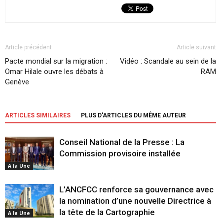
Article précédent
Article suivant
Pacte mondial sur la migration :
Vidéo : Scandale au sein de la
Omar Hilale ouvre les débats à
RAM
Genève
ARTICLES SIMILAIRES
PLUS D'ARTICLES DU MÊME AUTEUR
Conseil National de la Presse : La
Commission provisoire installée
A la Une
L’ANCFCC renforce sa gouvernance avec
la nomination d’une nouvelle Directrice à
la tête de la Cartographie
A la Une