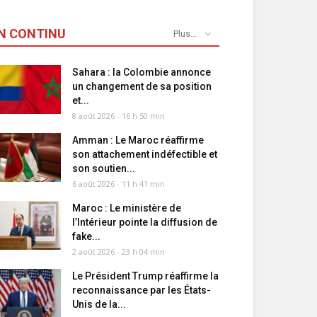
N CONTINU
Plus...
Sahara : la Colombie annonce
un changement de sa position
et...
8 août 2026 - 16 h 50 min
Amman : Le Maroc réaffirme
son attachement indéfectible et
son soutien...
6 août 2026 - 11 h 41 min
Maroc : Le ministère de
l’Intérieur pointe la diffusion de
fake...
2 août 2026 - 23 h 04 min
Le Président Trump réaffirme la
reconnaissance par les États-
Unis de la...