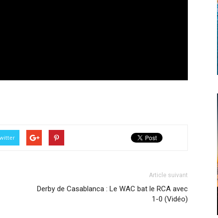
witter
Article suivant
Derby de Casablanca : Le WAC bat le RCA avec
1-0 (Vidéo)