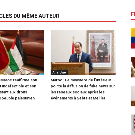
E
ICLES DU MÊME AUTEUR
A la Une
 Maroc réaffirme son
Maroc : Le ministère de l’Intérieur
 indéfectible et son
pointe la diffusion de fake news sur
stant aux droits
les réseaux sociaux après les
u peuple palestinien
événements à Sebta et Mellilia