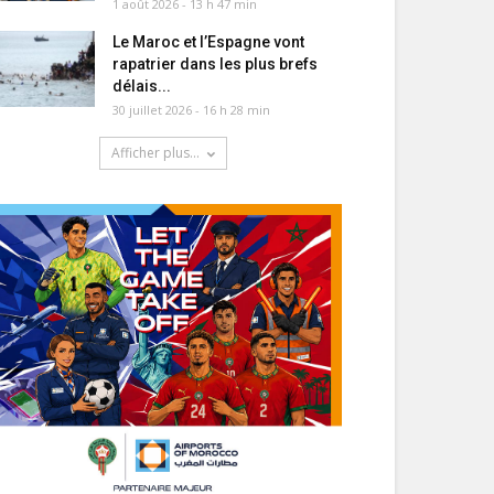
1 août 2026 - 13 h 47 min
Le Maroc et l’Espagne vont
rapatrier dans les plus brefs
délais...
30 juillet 2026 - 16 h 28 min
Afficher plus...