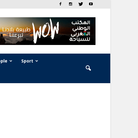
ple
Sport