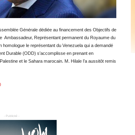
’Assemblée Générale dédiée au financement des Objectifs de
le Ambassadeur, Représentant permanent du Royaume du
on homologue le représentant du Venezuela qui a demandé
ment Durable (ODD) s’accomplisse en prenant en
a Palestine et le Sahara marocain. M. Hilale l’a aussitôt remis
0
- Publicité -