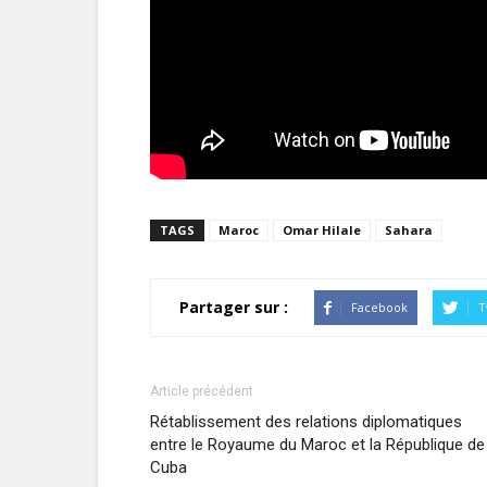
TAGS
Maroc
Omar Hilale
Sahara
Partager sur :
Facebook
T
Article précédent
Rétablissement des relations diplomatiques
entre le Royaume du Maroc et la République de
Cuba