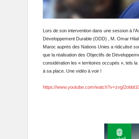
Lors de son intervention dans une session à l
Développement Durable (ODD) , M. Omar Hila
Maroc auprès des Nations Unies a ridiculisé s
que la réalisation des Objectifs de Développe
considération les « territoires occupés », tels l
à sa place. Une vidéo à voir !
https://www.youtube.com/watch?v=zvgI2obbt1