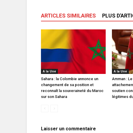
ARTICLES SIMILAIRES
PLUS D'ART
A la Une
A la Une
Sahara : la Colombie annonce un
Amman : Le
changement de sa position et
attachement
reconnaît la souveraineté du Maroc
soutien con
sur son Sahara
légitimes d
Laisser un commentaire