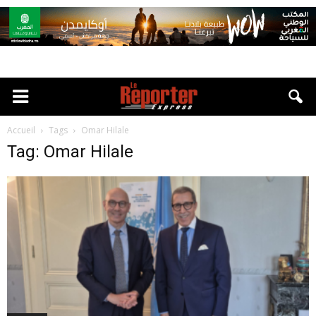
Accueil
Tags
Omar Hilale
Tag: Omar Hilale