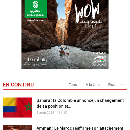
EN CONTINU
Tous
A la Une
Plus...
Sahara : la Colombie annonce un changement
de sa position et...
8 août 2026 - 16 h 50 min
Amman : Le Maroc réaffirme son attachement