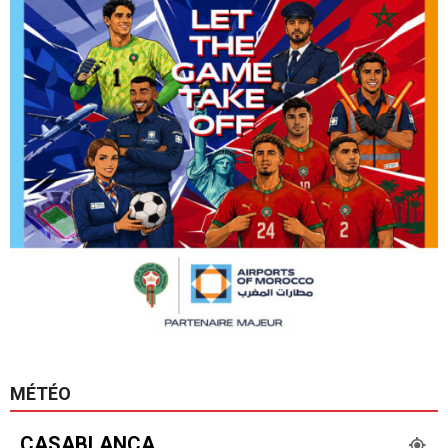
MÉTÉO
CASABLANCA