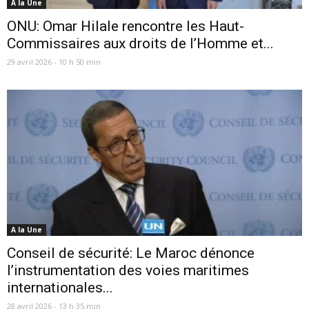
A la Une
ONU: Omar Hilale rencontre les Haut-
Commissaires aux droits de l’Homme et...
29 avril 2026 - 10 h 50 min
A la Une
Conseil de sécurité: Le Maroc dénonce
l’instrumentation des voies maritimes
internationales...
28 avril 2026 - 13 h 35 min