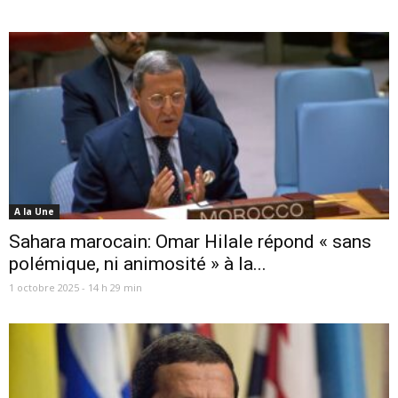
A la Une
Sahara marocain: Omar Hilale répond « sans
polémique, ni animosité » à la...
1 octobre 2025 - 14 h 29 min