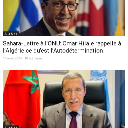
A la Une
Sahara-Lettre à l’ONU: Omar Hilale rappelle à
l’Algérie ce qu’est l’Autodétermination
14 août 2024 - 10 h 25 min
A la Une