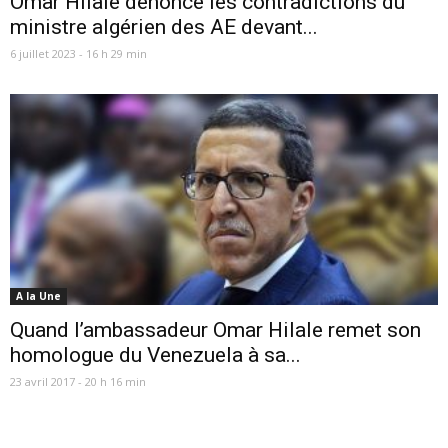
Omar Hilale dénonce les contradictions du
ministre algérien des AE devant...
6 juillet 2023 - 16 h 29 min
A la Une
Quand l’ambassadeur Omar Hilale remet son
homologue du Venezuela à sa...
23 avril 2017 - 20 h 16 min