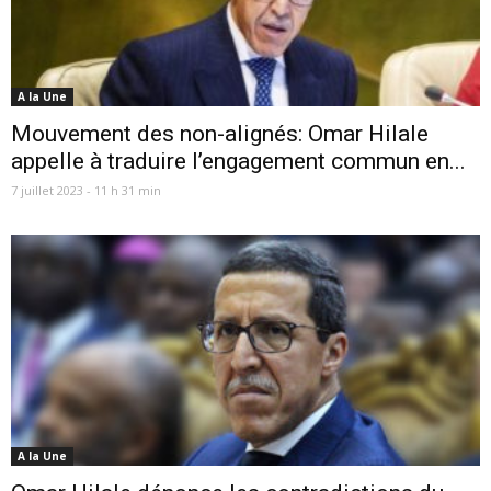
A la Une
Mouvement des non-alignés: Omar Hilale
appelle à traduire l’engagement commun en...
7 juillet 2023 - 11 h 31 min
A la Une