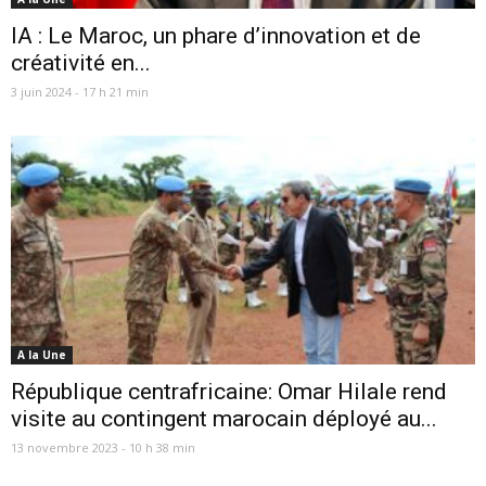
IA : Le Maroc, un phare d’innovation et de
créativité en...
3 juin 2024 - 17 h 21 min
A la Une
République centrafricaine: Omar Hilale rend
visite au contingent marocain déployé au...
13 novembre 2023 - 10 h 38 min