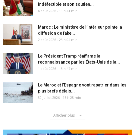
indéfectible et son soutien...
6 août 2026 - 11 h 41 min
Maroc : Le ministère de l’Intérieur pointe la
diffusion de fake...
2 août 2026 - 23 h 04 min
Le Président Trump réaffirme la
reconnaissance par les États-Unis de la...
1 août 2026 - 13 h 47 min
Le Maroc et l’Espagne vont rapatrier dans les
plus brefs délais...
30 juillet 2026 - 16 h 28 min
Afficher plus...