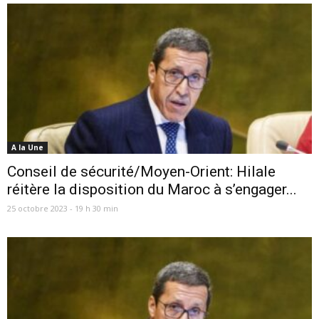
A la Une
Conseil de sécurité/Moyen-Orient: Hilale
réitère la disposition du Maroc à s’engager...
25 octobre 2023 - 19 h 30 min