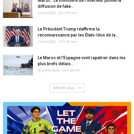
Maroc : Le ministère de l’Intérieur pointe la
diffusion de fake...
2 août 2026 - 23 h 04 min
Le Président Trump réaffirme la
reconnaissance par les États-Unis de la...
1 août 2026 - 13 h 47 min
Le Maroc et l’Espagne vont rapatrier dans les
plus brefs délais...
30 juillet 2026 - 16 h 28 min
Afficher plus...