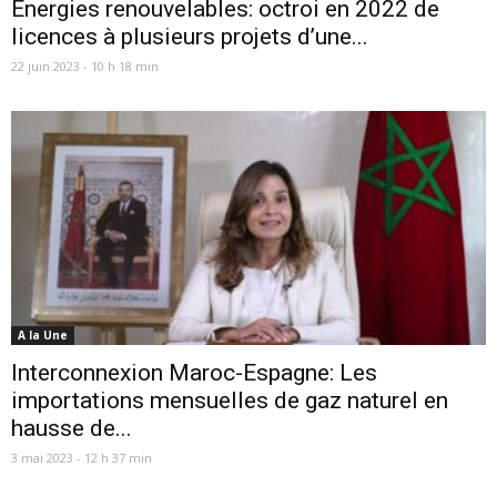
Energies renouvelables: octroi en 2022 de
licences à plusieurs projets d’une...
22 juin 2023 - 10 h 18 min
A la Une
Interconnexion Maroc-Espagne: Les
importations mensuelles de gaz naturel en
hausse de...
3 mai 2023 - 12 h 37 min