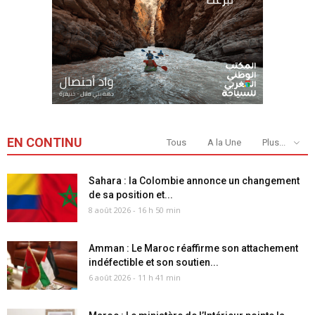
EN CONTINU
Tous
A la Une
Plus...
Sahara : la Colombie annonce un changement
de sa position et...
8 août 2026 - 16 h 50 min
Amman : Le Maroc réaffirme son attachement
indéfectible et son soutien...
6 août 2026 - 11 h 41 min