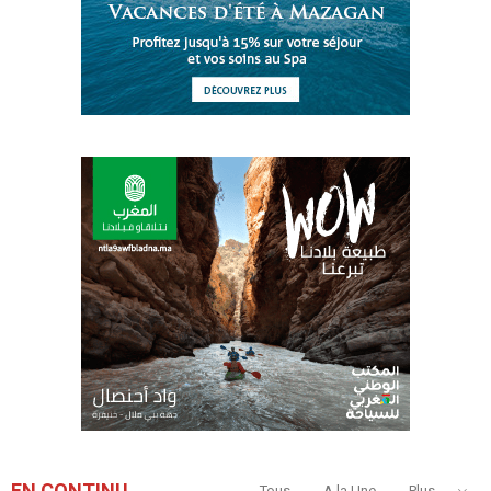
EN CONTINU
Tous
A la Une
Plus...