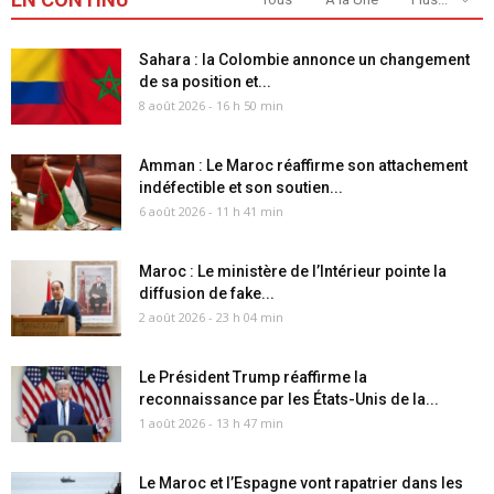
Sahara : la Colombie annonce un changement
de sa position et...
8 août 2026 - 16 h 50 min
Amman : Le Maroc réaffirme son attachement
indéfectible et son soutien...
6 août 2026 - 11 h 41 min
Maroc : Le ministère de l’Intérieur pointe la
diffusion de fake...
2 août 2026 - 23 h 04 min
Le Président Trump réaffirme la
reconnaissance par les États-Unis de la...
1 août 2026 - 13 h 47 min
Le Maroc et l’Espagne vont rapatrier dans les