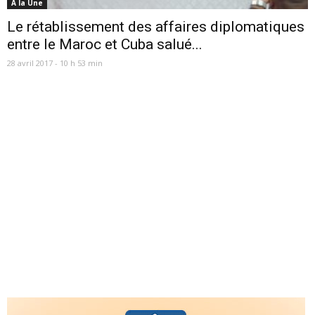
A la Une
Le rétablissement des affaires diplomatiques
entre le Maroc et Cuba salué...
28 avril 2017 - 10 h 53 min