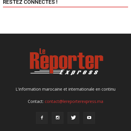
RESTEZ CONNECTÉS !
L'information marocaine et internationale en continu
Contact:
contact@lereporterexpress.ma