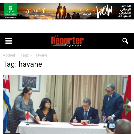
Accueil
Tags
Havane
Tag: havane