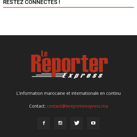
RESTEZ CONNECTÉS !
L'information marocaine et internationale en continu
Contact:
contact@lereporterexpress.ma