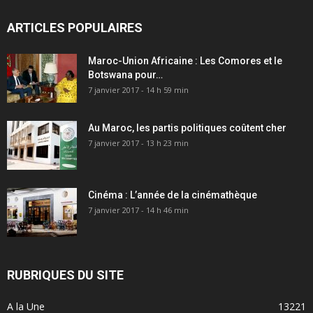
ARTICLES POPULAIRES
Maroc-Union Africaine : Les Comores et le
Botswana pour…
7 janvier 2017 - 14 h 59 min
Au Maroc, les partis politiques coûtent cher
7 janvier 2017 - 13 h 23 min
Cinéma : L’année de la cinémathèque
7 janvier 2017 - 14 h 46 min
RUBRIQUES DU SITE
A la Une
13221