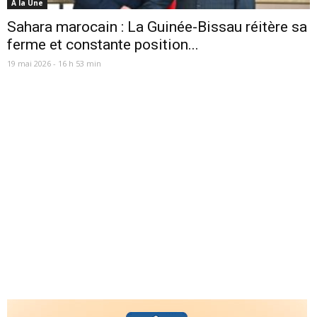
A la Une
Sahara marocain : La Guinée-Bissau réitère sa
ferme et constante position...
19 mai 2026 - 16 h 53 min