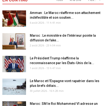
Amman : Le Maroc réaffirme son attachement
indéfectible et son soutien...
6 août 2026 - 11 h 41 min
Maroc : Le ministère de l’Intérieur pointe la
diffusion de fake...
2 août 2026 - 23 h 04 min
Le Président Trump réaffirme la
reconnaissance par les États-Unis de la...
1 août 2026 - 13 h 47 min
Le Maroc et l’Espagne vont rapatrier dans les
plus brefs délais...
30 juillet 2026 - 16 h 28 min
Maroc: SM le Roi Mohammed VI adresse un