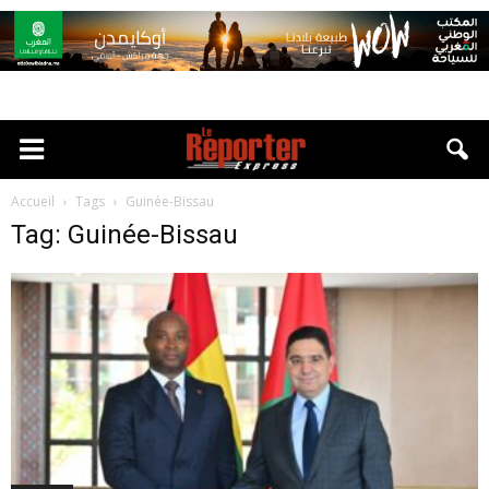
Accueil
Tags
Guinée-Bissau
Tag: Guinée-Bissau