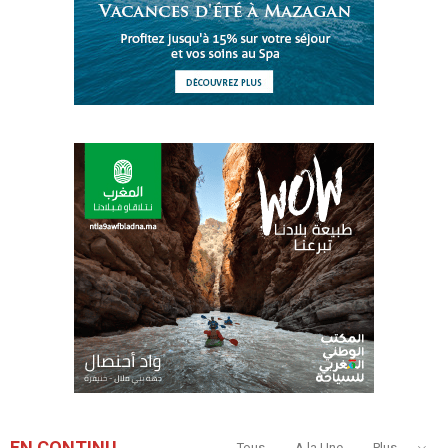
EN CONTINU
Tous
A la Une
Plus...