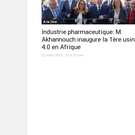
A la Une
Industrie pharmaceutique: M.
Akhannouch inaugure la 1ère usi
4.0 en Afrique
22 mars 2023 - 12 h 51 min