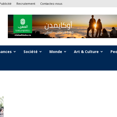
Publicité
Recrutement
Contactez-nous
nances
Société
Monde
Art & Culture
Peo