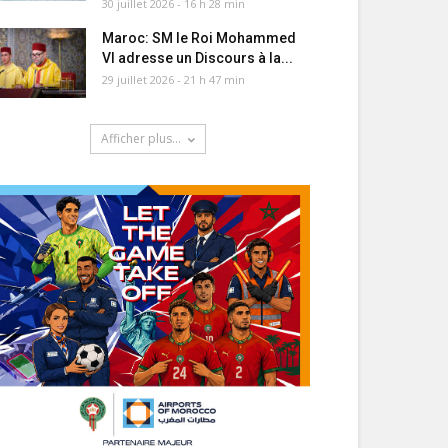
30 juillet 2026 - 16 h 28 min
Maroc: SM le Roi Mohammed
VI adresse un Discours à la...
29 juillet 2026 - 21 h 47 min
Afficher plus...