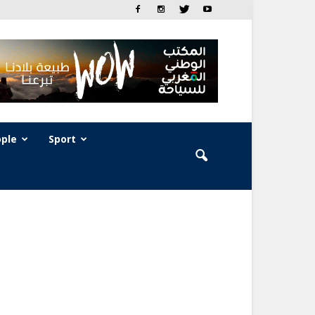
ple
Sport