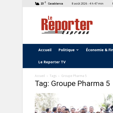
C
23
8 août 2026 - 4 h 47 min
Casablanca
Le
Reporter
Express
Accueil
Politique
Économie & Fi
Le Reporter TV
Accueil
Tags
Groupe Pharma 5
Tag: Groupe Pharma 5