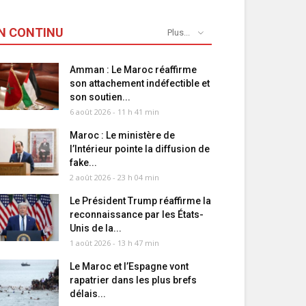
N CONTINU
Plus...
Amman : Le Maroc réaffirme
son attachement indéfectible et
son soutien...
6 août 2026 - 11 h 41 min
Maroc : Le ministère de
l’Intérieur pointe la diffusion de
fake...
2 août 2026 - 23 h 04 min
Le Président Trump réaffirme la
reconnaissance par les États-
Unis de la...
1 août 2026 - 13 h 47 min
Le Maroc et l’Espagne vont
rapatrier dans les plus brefs
délais...