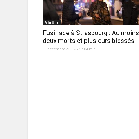
A la Une
Fusillade à Strasbourg : Au moins
deux morts et plusieurs blessés
11 décembre 2018 - 23 h 04 min