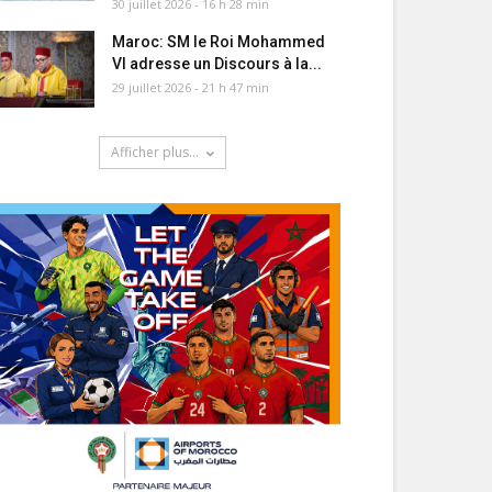
30 juillet 2026 - 16 h 28 min
Maroc: SM le Roi Mohammed
VI adresse un Discours à la...
29 juillet 2026 - 21 h 47 min
Afficher plus...