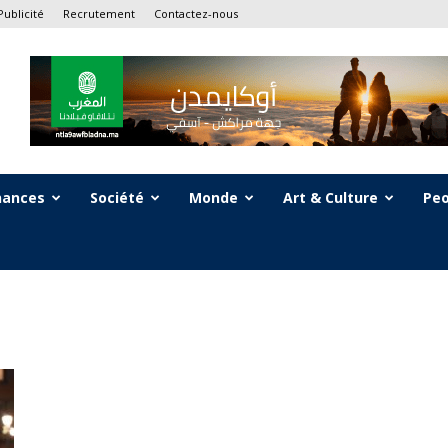
Publicité
Recrutement
Contactez-nous
nances
Société
Monde
Art & Culture
Peo