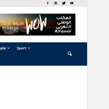
ple
Sport