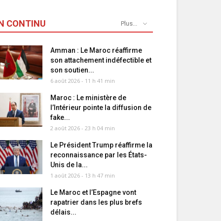
N CONTINU
Plus...
Amman : Le Maroc réaffirme
son attachement indéfectible et
son soutien...
6 août 2026 - 11 h 41 min
Maroc : Le ministère de
l’Intérieur pointe la diffusion de
fake...
2 août 2026 - 23 h 04 min
Le Président Trump réaffirme la
reconnaissance par les États-
Unis de la...
1 août 2026 - 13 h 47 min
Le Maroc et l’Espagne vont
rapatrier dans les plus brefs
délais...