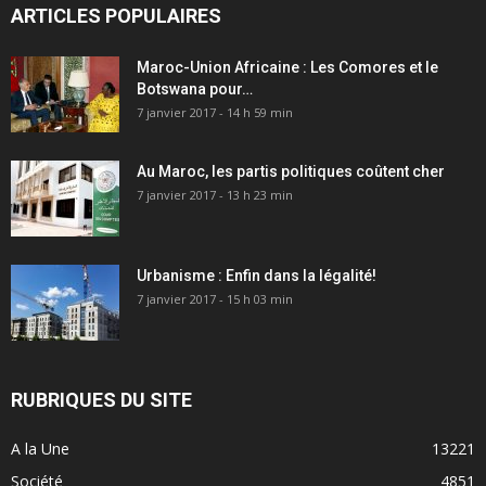
ARTICLES POPULAIRES
Maroc-Union Africaine : Les Comores et le
Botswana pour…
7 janvier 2017 - 14 h 59 min
Au Maroc, les partis politiques coûtent cher
7 janvier 2017 - 13 h 23 min
Urbanisme : Enfin dans la légalité!
7 janvier 2017 - 15 h 03 min
RUBRIQUES DU SITE
A la Une
13221
Société
4851