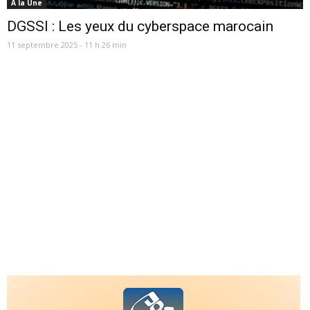
A la Une
DGSSI : Les yeux du cyberspace marocain
11 septembre 2025 - 11 h 26 min