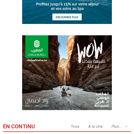
EN CONTINU
Tous
A la Une
Plus...