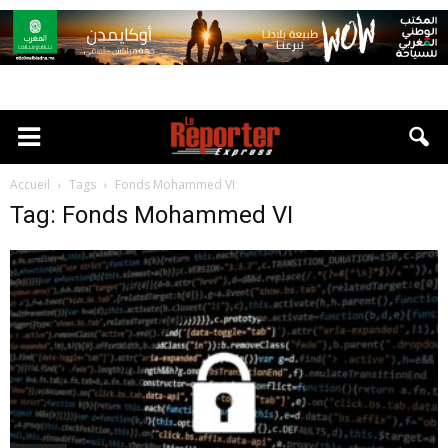
Accueil
Tags
Fonds Mohammed VI
Tag: Fonds Mohammed VI