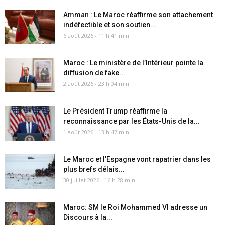
Amman : Le Maroc réaffirme son attachement
indéfectible et son soutien...
6 août 2026 - 11 h 41 min
Maroc : Le ministère de l’Intérieur pointe la
diffusion de fake...
2 août 2026 - 23 h 04 min
Le Président Trump réaffirme la
reconnaissance par les États-Unis de la...
1 août 2026 - 13 h 47 min
Le Maroc et l’Espagne vont rapatrier dans les
plus brefs délais...
30 juillet 2026 - 16 h 28 min
Maroc: SM le Roi Mohammed VI adresse un
Discours à la...