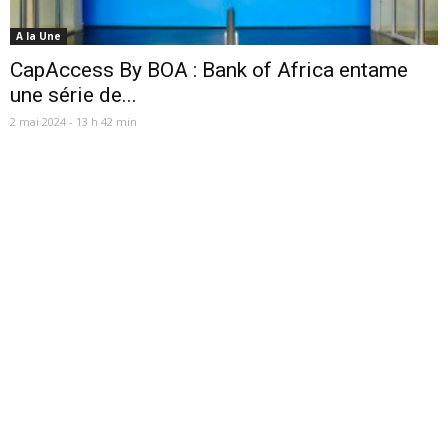
A la Une
CapAccess By BOA : Bank of Africa entame
une série de...
2 mai 2024 - 13 h 42 min