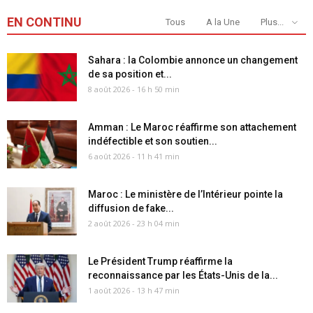
EN CONTINU
Tous
A la Une
Plus...
Sahara : la Colombie annonce un changement
de sa position et...
8 août 2026 - 16 h 50 min
Amman : Le Maroc réaffirme son attachement
indéfectible et son soutien...
6 août 2026 - 11 h 41 min
Maroc : Le ministère de l’Intérieur pointe la
diffusion de fake...
2 août 2026 - 23 h 04 min
Le Président Trump réaffirme la
reconnaissance par les États-Unis de la...
1 août 2026 - 13 h 47 min