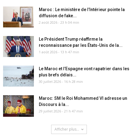
Maroc : Le ministère de l’Intérieur pointe la
diffusion de fake...
2 août 2026 - 23 h 04 min
Le Président Trump réaffirme la
reconnaissance par les États-Unis de la...
1 août 2026 - 13 h 47 min
Le Maroc et l’Espagne vont rapatrier dans les
plus brefs délais...
30 juillet 2026 - 16 h 28 min
Maroc: SM le Roi Mohammed VI adresse un
Discours à la...
29 juillet 2026 - 21 h 47 min
Afficher plus...