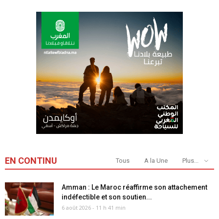
EN CONTINU
Tous
A la Une
Plus...
Amman : Le Maroc réaffirme son attachement
indéfectible et son soutien...
6 août 2026 - 11 h 41 min