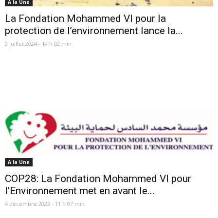
A la Une
La Fondation Mohammed VI pour la
protection de l’environnement lance la...
9 juillet 2024 - 14 h 02 min
A la Une
COP28: La Fondation Mohammed VI pour
l’Environnement met en avant le...
4 décembre 2023 - 11 h 07 min