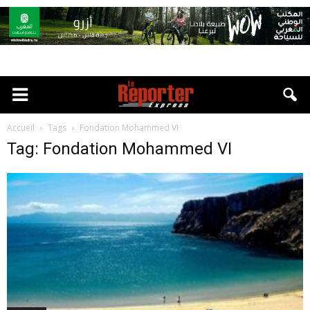
Accueil
Tags
Fondation Mohammed VI
Tag: Fondation Mohammed VI