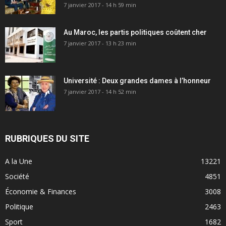
7 janvier 2017 - 14 h 59 min
Au Maroc, les partis politiques coûtent cher
7 janvier 2017 - 13 h 23 min
Université : Deux grandes dames à l’honneur
7 janvier 2017 - 14 h 52 min
RUBRIQUES DU SITE
A la Une
13221
Société
4851
Économie & Finances
3008
Politique
2463
Sport
1682