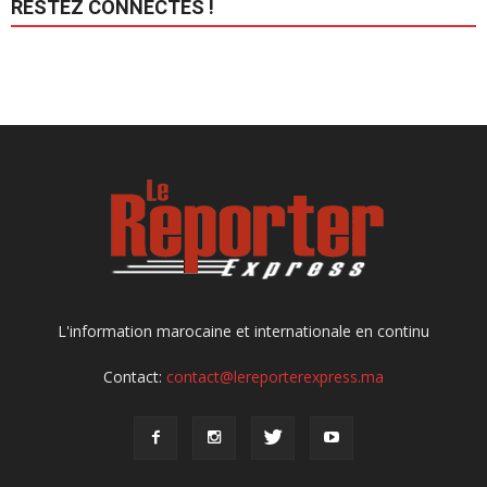
RESTEZ CONNECTÉS !
L'information marocaine et internationale en continu
Contact:
contact@lereporterexpress.ma