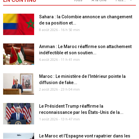
Sahara : la Colombie annonce un changement
de sa position et...
8 août 2026 - 16 h 50 min
Amman : Le Maroc réaffirme son attachement
indéfectible et son soutien...
6 août 2026 - 11 h 41 min
Maroc : Le ministère de l’Intérieur pointe la
diffusion de fake...
2 août 2026 - 23 h 04 min
Le Président Trump réaffirme la
reconnaissance par les États-Unis de la...
1 août 2026 - 13 h 47 min
Le Maroc et l’Espagne vont rapatrier dans les