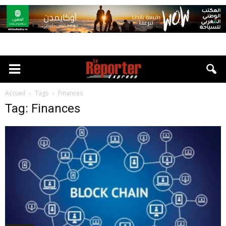
Accueil
Tags
Finances
Tag: Finances