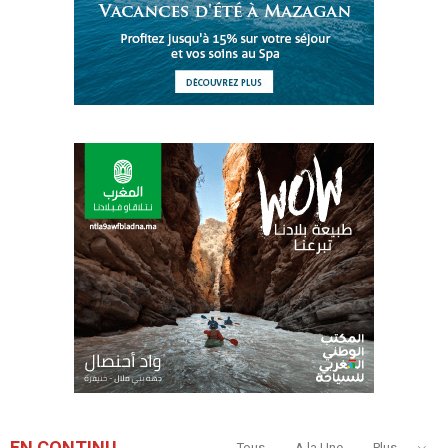
EN CONTINU
Tous
A la Une
Plus...