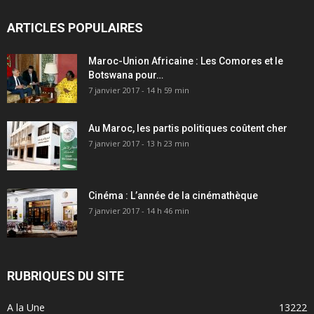
ARTICLES POPULAIRES
Maroc-Union Africaine : Les Comores et le
Botswana pour…
7 janvier 2017 - 14 h 59 min
Au Maroc, les partis politiques coûtent cher
7 janvier 2017 - 13 h 23 min
Cinéma : L’année de la cinémathèque
7 janvier 2017 - 14 h 46 min
RUBRIQUES DU SITE
A la Une
13222