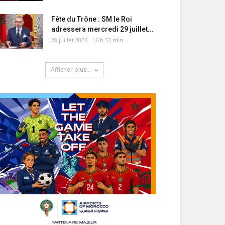
Fête du Trône : SM le Roi
adressera mercredi 29 juillet...
28 juillet 2026 - 16 h 53 min
Afficher plus...