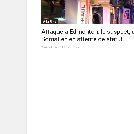
A la Une
Attaque à Edmonton: le suspect, 
Somalien en attente de statut...
2 octobre 2017 - 9 h 07 min