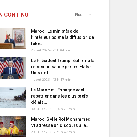
N CONTINU
Plus...
Maroc : Le ministère de
l’Intérieur pointe la diffusion de
fake...
2 août 2026 - 23 h 04 min
Le Président Trump réaffirme la
reconnaissance par les États-
Unis de la...
1 août 2026 - 13 h 47 min
Le Maroc et l’Espagne vont
rapatrier dans les plus brefs
délais...
30 juillet 2026 - 16 h 28 min
Maroc: SM le Roi Mohammed
VI adresse un Discours à la...
29 juillet 2026 - 21 h 47 min