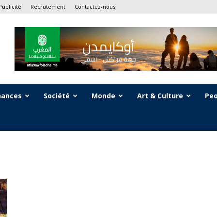
Publicité
Recrutement
Contactez-nous
nances
Société
Monde
Art & Culture
Peo