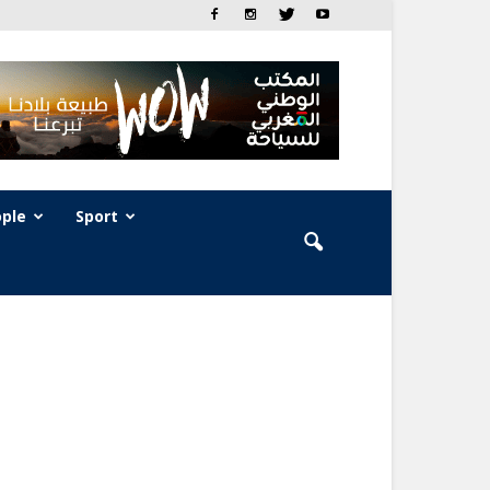
ple
Sport