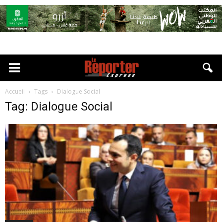
Accueil
Tags
Dialogue Social
Tag: Dialogue Social