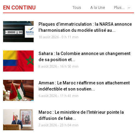
EN CONTINU
Tous
A la Une
Plus...
Plaques d’immatriculation : la NARSA annonce
l’harmonisation du modèle utilisé au...
10 août 2026 - 0 h 11 min
Sahara : la Colombie annonce un changement
de sa position et...
8 août 2026 - 16 h 50 min
Amman : Le Maroc réaffirme son attachement
indéfectible et son soutien...
6 août 2026 - 11 h 41 min
Maroc : Le ministère de l’Intérieur pointe la
diffusion de fake...
2 août 2026 - 23 h 04 min