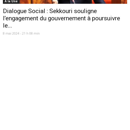
A la Une
Dialogue Social : Sekkouri souligne
l’engagement du gouvernement à poursuivre
le...
8 mai 2024 - 21 h 08 min