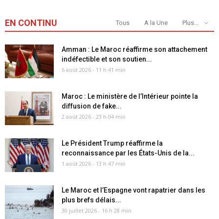
EN CONTINU
Tous
A la Une
Plus...
Amman : Le Maroc réaffirme son attachement
indéfectible et son soutien...
6 août 2026 - 11 h 41 min
Maroc : Le ministère de l’Intérieur pointe la
diffusion de fake...
2 août 2026 - 23 h 04 min
Le Président Trump réaffirme la
reconnaissance par les États-Unis de la...
1 août 2026 - 13 h 47 min
Le Maroc et l’Espagne vont rapatrier dans les
plus brefs délais...
30 juillet 2026 - 16 h 28 min