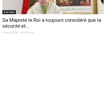
A la Une
Sa Majesté le Roi a toujours considéré que la
sécurité et...
9 mars 2026 - 14 h 20 min