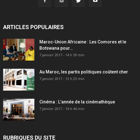
ARTICLES POPULAIRES
Maroc-Union Africaine : Les Comores et le
Botswana pour…
7 janvier 2017 - 14 h 59 min
Au Maroc, les partis politiques coûtent cher
7 janvier 2017 - 13 h 23 min
Cinéma : L’année de la cinémathèque
7 janvier 2017 - 14 h 46 min
RUBRIQUES DU SITE