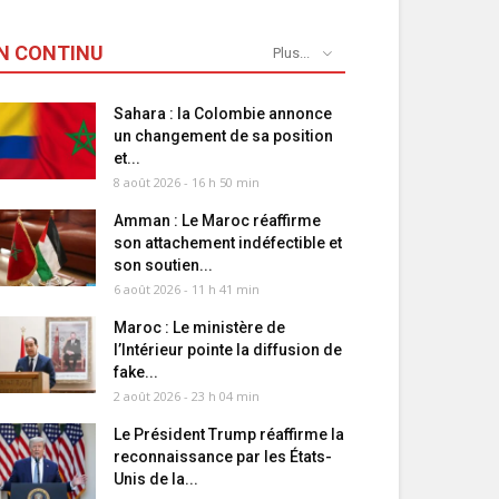
N CONTINU
Plus...
Sahara : la Colombie annonce
un changement de sa position
et...
8 août 2026 - 16 h 50 min
Amman : Le Maroc réaffirme
son attachement indéfectible et
son soutien...
6 août 2026 - 11 h 41 min
Maroc : Le ministère de
l’Intérieur pointe la diffusion de
fake...
2 août 2026 - 23 h 04 min
Le Président Trump réaffirme la
reconnaissance par les États-
Unis de la...