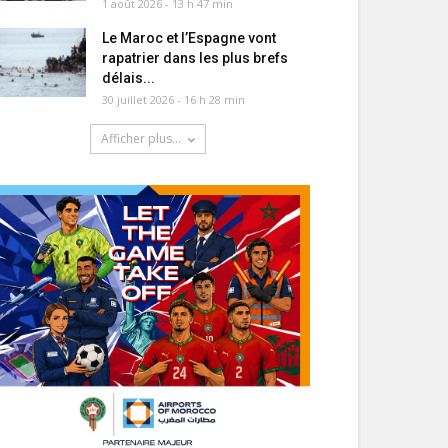
1 août 2026 - 13 h 47 min
Le Maroc et l’Espagne vont
rapatrier dans les plus brefs
délais...
30 juillet 2026 - 16 h 28 min
Afficher plus...