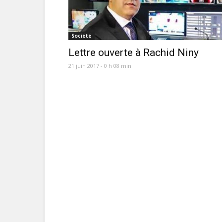
Société
Lettre ouverte à Rachid Niny
21 juin 2017 - 0 h 08 min