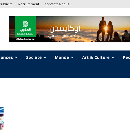
Publicité
Recrutement
Contactez-nous
nances
Société
Monde
Art & Culture
Peo