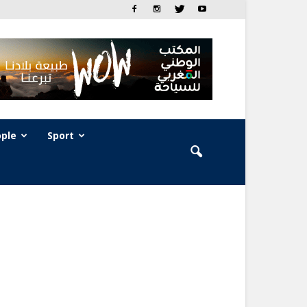
ple
Sport