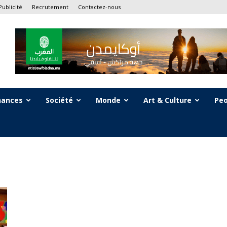
Publicité
Recrutement
Contactez-nous
nances
Société
Monde
Art & Culture
Peo