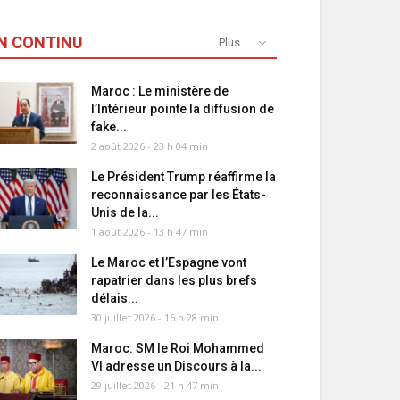
N CONTINU
Plus...
Maroc : Le ministère de
l’Intérieur pointe la diffusion de
fake...
2 août 2026 - 23 h 04 min
Le Président Trump réaffirme la
reconnaissance par les États-
Unis de la...
1 août 2026 - 13 h 47 min
Le Maroc et l’Espagne vont
rapatrier dans les plus brefs
délais...
30 juillet 2026 - 16 h 28 min
Maroc: SM le Roi Mohammed
VI adresse un Discours à la...
29 juillet 2026 - 21 h 47 min