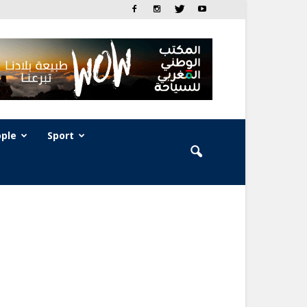
ple
Sport