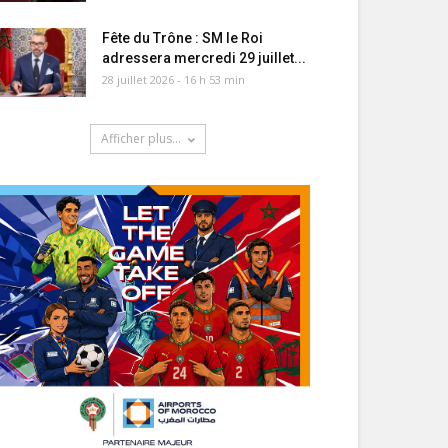
Fête du Trône : SM le Roi
adressera mercredi 29 juillet...
28 juillet 2026 - 16 h 53 min
Afficher plus...