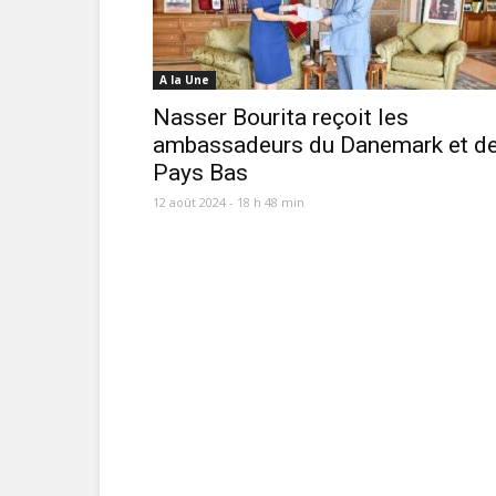
A la Une
Nasser Bourita reçoit les
ambassadeurs du Danemark et d
Pays Bas
12 août 2024 - 18 h 48 min