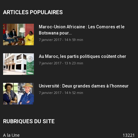
ARTICLES POPULAIRES
Maroc-Union Africaine : Les Comores et le
Botswana pour…
7 janvier 2017 - 14 h 59 min
Au Maroc, les partis politiques coûtent cher
7 janvier 2017 - 13 h 23 min
Université : Deux grandes dames à l’honneur
7 janvier 2017 - 14 h 52 min
RUBRIQUES DU SITE
A la Une
13221