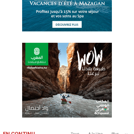
EN CONTINU
Tous
A la Une
Plus...