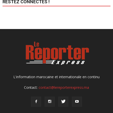
RESTEZ CONNECTÉS !
L'information marocaine et internationale en continu
Contact:
contact@lereporterexpress.ma