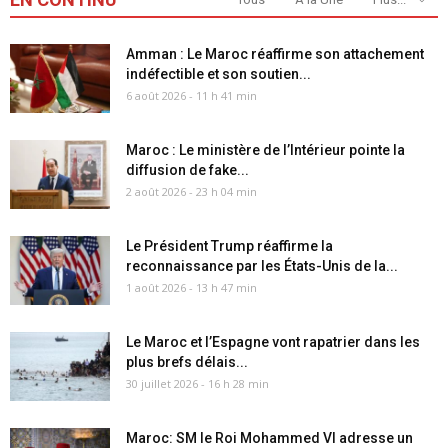
Amman : Le Maroc réaffirme son attachement
indéfectible et son soutien...
6 août 2026 - 11 h 41 min
Maroc : Le ministère de l’Intérieur pointe la
diffusion de fake...
2 août 2026 - 23 h 04 min
Le Président Trump réaffirme la
reconnaissance par les États-Unis de la...
1 août 2026 - 13 h 47 min
Le Maroc et l’Espagne vont rapatrier dans les
plus brefs délais...
30 juillet 2026 - 16 h 28 min
Maroc: SM le Roi Mohammed VI adresse un