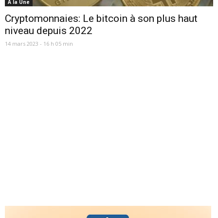
A la Une
Cryptomonnaies: Le bitcoin à son plus haut
niveau depuis 2022
14 mars 2023 - 16 h 05 min