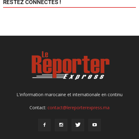
RESTEZ CONNECTÉS !
L'information marocaine et internationale en continu
Contact:
contact@lereporterexpress.ma