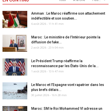
Amman : Le Maroc réaffirme son attachement
indéfectible et son soutien...
6 août 2026 - 11 h 41 min
Maroc : Le ministère de l’Intérieur pointe la
diffusion de fake...
2 août 2026 - 23 h 04 min
Le Président Trump réaffirme la
reconnaissance par les États-Unis de la...
1 août 2026 - 13 h 47 min
Le Maroc et l’Espagne vont rapatrier dans les
plus brefs délais...
30 juillet 2026 - 16 h 28 min
Maroc: SM le Roi Mohammed VI adresse un