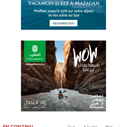
EN CONTINU
Tous
A la Une
Plus...